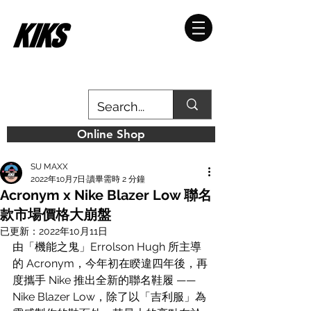
Online Shop
SU MAXX
2022年10月7日
讀畢需時 2 分鐘
Acronym x Nike Blazer Low 聯名
款市場價格大崩盤
已更新：
2022年10月11日
由「機能之鬼」
Errolson Hugh 所主導
的 
Acronym，今年初在睽違四年後，再
度攜手 Nike 推出全新的聯名鞋履 —— 
Nike Blazer Low，除了以「吉利服」為