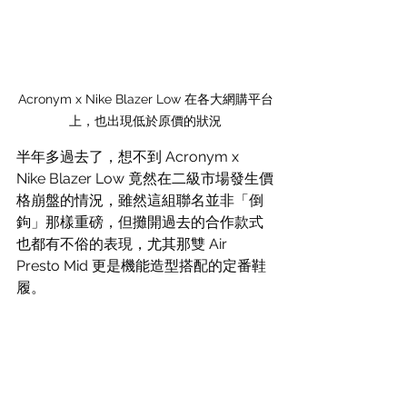
Acronym x Nike Blazer Low 在各大網購平台
上，也出現低於原價的狀況
半年多過去了，想不到 Acronym x 
Nike Blazer Low 竟然在二級市場發生價
格崩盤的情況，雖然這組聯名並非「倒
鉤」那樣重磅，但攤開過去的合作款式
也都有不俗的表現，尤其那雙 Air 
Presto Mid 更是機能造型搭配的定番鞋
履。