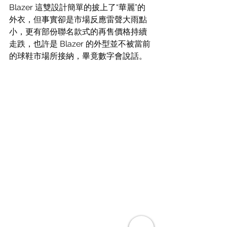
Blazer 這雙設計簡單的披上了“華麗”的
外衣，但事實卻是市場反應雷聲大雨點
小，更有部份聯名款式的再售價格持續
走跌，也許是 Blazer 的外型並不被當前
的球鞋市場所接納，畢竟數字會說話。