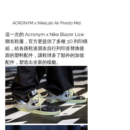
ACRONYM x NikeLab Air Presto Mid
這一次的 Acronym x Nike Blazer Low 
聯名鞋履，官方更提供了多種 3D 列印模
組，給各路鞋迷朋友自行列印並替換後
跟的塑料配件，讓鞋球多了額外的加值
配件，塑造出全新的樣貌。