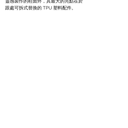
靈感製作的鞋面外，其最大的亮點在於
跟處可拆式替換的 TPU 塑料配件。