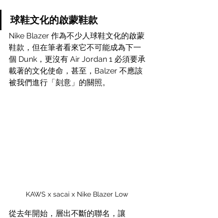
球鞋文化的啟蒙鞋款
Nike Blazer 作為不少人球鞋文化的啟蒙
鞋款，但在筆者看來它不可能成為下一
個 Dunk，更沒有 Air Jordan 1 必須要承
載著的文化使命，
甚至，Balzer 不應該
被我們進行「刻意」的關照。
KAWS x sacai x Nike Blazer Low 
從去年開始，層出不斷的聯名，讓 