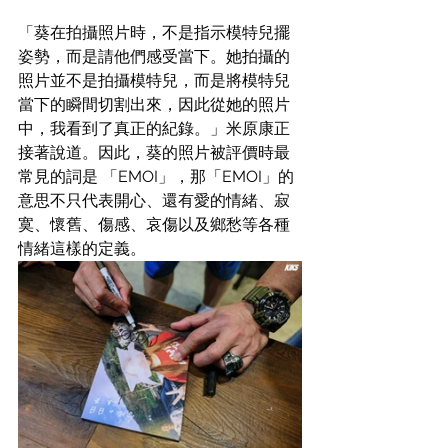
「葵在拍攝照片時，不是指示模特兒擺
姿勢，而是請他們感受當下。她拍攝的
照片並不是拍攝模特兒，而是將模特兒
當下的瞬間切割出來，因此從她的照片
中，我看到了真正的紀錄。」米原康正
接著說道。因此，葵的照片被評價時最
常見的詞是 「EMOI」，那「EMOI」的
意思不只代表開心、還有愛的情緒、寂
寞、懷舊、傷感、哀傷以及鄉愁等各種
情緒這樣的定義。