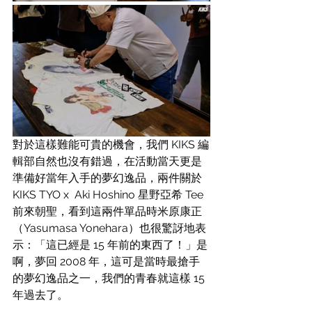
對於這樣難能可貴的機會，我們 KIKS 編
輯部自然也沒有錯過，在活動當天更是
準備好當年入手的夢幻逸品，兩件關於 
KIKS TYO x  Aki Hoshino 星野亞希 Tee 
前來朝聖，看到這兩件單品時米原康正
（Yasumasa Yonehara）也很驚訝地表
示：「這已經是 15 年前的東西了！」是
啊，夢回 2008 年，這可是當時最搶手
的夢幻逸品之一，我們的青春就這樣 15 
年過去了。