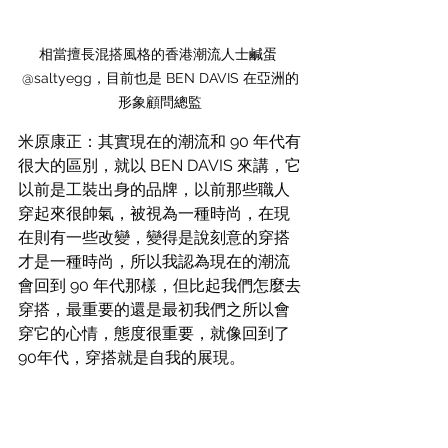
相當擅長混搭風格的香港潮流人士鹹蛋 
@saltyegg，目前也是 BEN DAVIS 在亞洲的
形象顧問總監
米原康正：其實現在的潮流和 90 年代有
很大的區別，就以 BEN DAVIS 來講，它
以前是工裝出身的品牌，以前那些職人
穿起來很帥氣，被視為一種時尚，在現
在則有一些改變，變得是說刻意的穿搭
才是一種時尚，所以我認為現在的潮流
會回到 90 年代那樣，但比起我們怎麼去
穿搭，最重要的還是最初我們之所以會
穿它的心情，態度很重要，就像回到了
90年代，穿搭就是自我的展現。