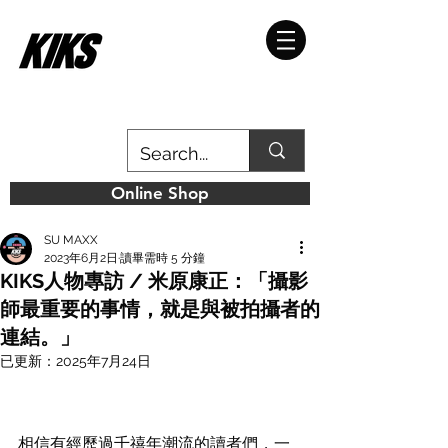
Online Shop
SU MAXX
2023年6月2日
讀畢需時 5 分鐘
KIKS人物專訪 / 米原康正：「攝影
師最重要的事情，就是與被拍攝者的
連結。」
已更新：
2025年7月24日
相信有經歷過千禧年潮流的讀者們，一