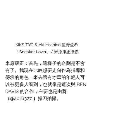
KIKS TYO & Aki Hoshino 星野亞希
「Sneaker Lover」/ 米原康正攝影
米原康正：首先，這樣子的企劃是不會
有了。我現在比較想要走向作為指導和
傳承的角色，來去讓有才華的年輕人可
以被更多人看到，也就像是這次與 BEN 
DAVIS 的合作，主要也是由葵
（
@
aoii6327
 ）
操刀拍攝。