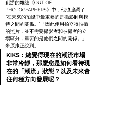
創辦的雜誌《OUT OF 
PHOTOGFAPHERS》中，他也強調了 
"在末來的拍攝中最重要的是攝影師與模
特之間的關係。"「因此使用拍立得拍攝
的照片，並不需要攝影者和被攝者的立
場區分，重要的是他們之間的關係。」
米原康正說到。
KIKS：總覺得現在的潮流市場
非常冷靜，那麼您是如何看待現
在的「潮流」狀態？以及未來會
往何種方向發展呢？