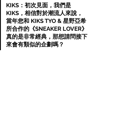
KIKS：初次見面，我們是 
KIKS，相信對於潮流人來說，
當年您和 KIKS TYO & 星野亞希 
所合作的《SNEAKER LOVER》
真的是非常經典，那想請問接下
來會有類似的企劃嗎？