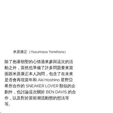
米原康正（Yasumasa Yonehara）
除了抱著朝聖的心情過來參與這次的活
動之外，當然也準備了許多問題要來當
面跟米原康正本人詢問，包含了在未來
是否會再現當年和 Aki Hoshino 星野亞
希所合作的 SNEAKER LOVER 類似的企
劃外，也討論這次關於 BEN DAVIS 的合
作，以及對於當前潮流動態的想法等
等。