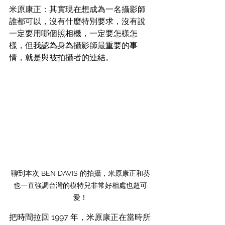
米原康正：其實現在想成為一名攝影師
誰都可以，沒有什麼特別要求，沒有說
一定要用哪個照相機，一定要怎樣怎
樣，但我認為身為攝影師最重要的事
情，就是與被拍攝者的連結。
聊到本次 BEN DAVIS 的拍攝，米原康正和葵
也一直強調台灣的模特兒非常好相處也超可
愛！
把時間拉回 1997 年，米原康正在當時所