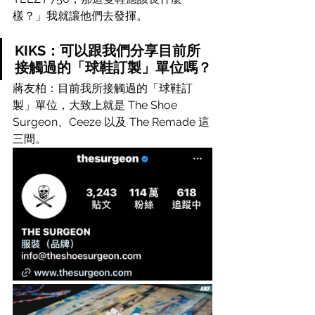
樣？」我就讓他們去發揮。
KIKS：可以跟我們分享目前所
接觸過的「球鞋訂製」單位嗎？
蔣友柏：目前我所接觸過的「球鞋訂
製」單位，大致上就是 The Shoe 
Surgeon、Ceeze 以及 The Remade 這
三間。