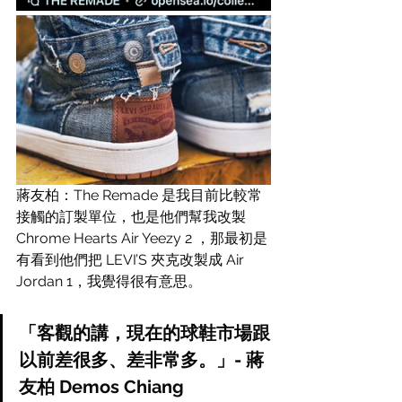
蔣友柏：The Remade 是我目前比較常
接觸的訂製單位，也是他們幫我改製 
Chrome Hearts Air Yeezy 2 ，那最初是
有看到他們把 LEVI’S 夾克改製成 Air 
Jordan 1，我覺得很有意思。
「客觀的講，現在的球鞋市場跟
以前差很多、差非常多。」- 蔣
友柏 Demos Chiang