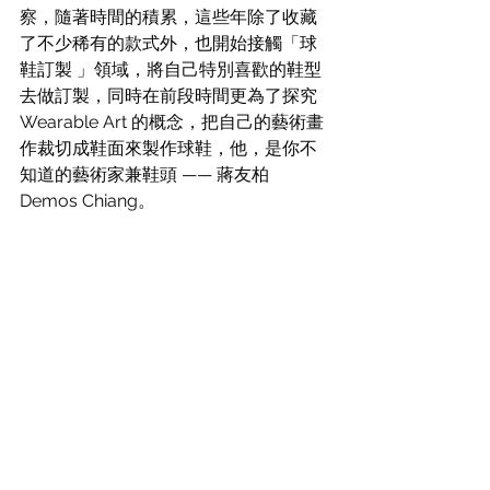
察，隨著時間的積累，這些年除了收藏
了不少稀有的款式外，也開始接觸「球
鞋訂製 」領域，將自己特別喜歡的鞋型
去做訂製，同時在前段時間更為了探
究 
Wearable Art 的概
念，把自己的藝術畫
作裁切成鞋面來製作球鞋，他，是你不
知道的藝術家兼鞋頭 —— 蔣友柏 
Demos Chiang。