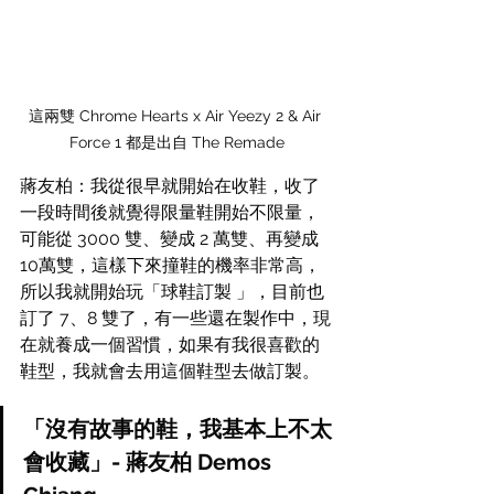
這兩雙 Chrome Hearts x Air Yeezy 2 & Air 
Force 1 都是出自 The Remade
蔣友柏：我從很早就開始在收鞋，收了
一段時間後就覺得限量鞋開始不限量，
可能從 3000 雙、變成 2 萬雙、再變成 
10萬雙，這樣下來撞鞋的機率非常高，
所以我就開始玩「球鞋訂製 」，目前也
訂了 7、8 雙了，有一些還在製作中，現
在就養成一個習慣，如果有我很喜歡的
鞋型，我就會去用這個鞋型去做訂製。
「沒有故事的鞋，我基本上不太
會收藏」- 蔣友柏 Demos 