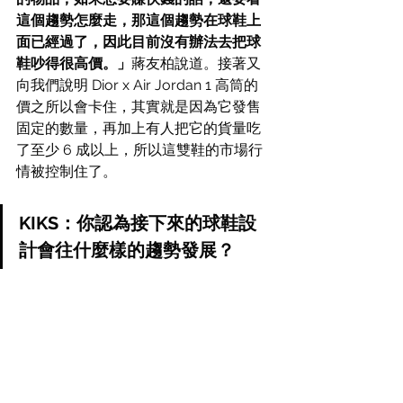
這個趨勢怎麼走，那這個趨勢在球鞋上
面已經過了，因此目前沒有辦法去把球
鞋吵得很高價。」
蔣友柏說道。接著又
向我們說明 Dior x Air Jordan 1 高筒的
價之所以會卡住，其實就是因為它發售
固定的數量，再加上有人把它的貨量吃
了至少 6 成以上，所以這雙鞋的市場行
情被控制住了。
KIKS：你認為接下來的球鞋設
計會往什麼樣的趨勢發展？