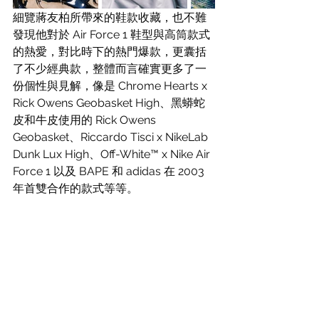
細覽蔣友柏所帶來的鞋款收藏，也不難
發現他對於 Air Force 1 鞋型與高筒款式
的熱愛，對比時下的熱門爆款，更囊括
了不少經典款，整體而言確實更多了一
份個性與見解，像是 Chrome Hearts x 
Rick Owens Geobasket High、黑蟒蛇
皮和牛皮使用的 Rick Owens 
Geobasket、Riccardo Tisci x NikeLab 
Dunk Lux High、Off-White™ x Nike Air 
Force 1 以及 BAPE 和 adidas 在 2003 
年首雙合作的款式等等。