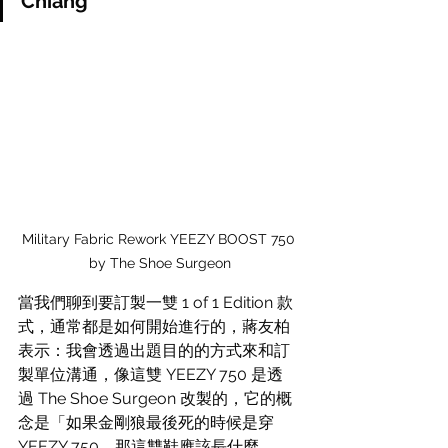
Chiang
Military Fabric Rework YEEZY BOOST 750 
by The Shoe Surgeon
當我們聊到要訂製一雙 
1 of 1 Edition
 款
式，通常都是如何開始進行的，蔣友柏
表示：我會透過出題目的的方式來和訂
製單位溝通，像這雙 YEEZY 750 是透
過 The Shoe Surgeon 改製的，它的概
念是「如果金剛狼最後死的時候是穿 
YEEZY 750，那這雙鞋應該長什麼