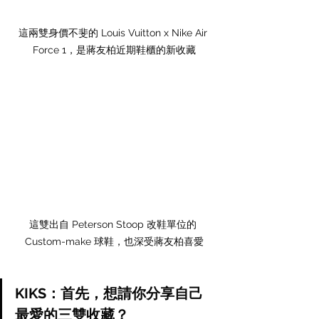
這兩雙身價不斐的 Louis Vuitton x Nike Air 
Force 1，是蔣友柏近期鞋櫃的新收藏
這雙出自 Peterson Stoop 改鞋單位的 
Custom-make 球鞋，也深受蔣友柏喜愛
KIKS：首先，想請你分享自己
最愛的三雙收藏？