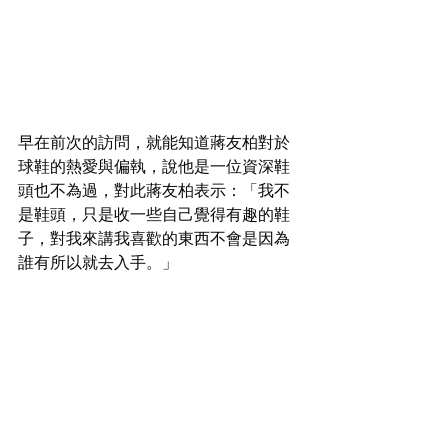
早在前次的訪問，就能知道蔣友柏對於
球鞋的熱愛與偏執，說他是一位資深鞋
頭也不為過，對此蔣友柏表示：「我不
是鞋頭，只是收一些自己覺得有趣的鞋
子，對我來講我喜歡的東西不會是因為
誰有所以就去入手。」