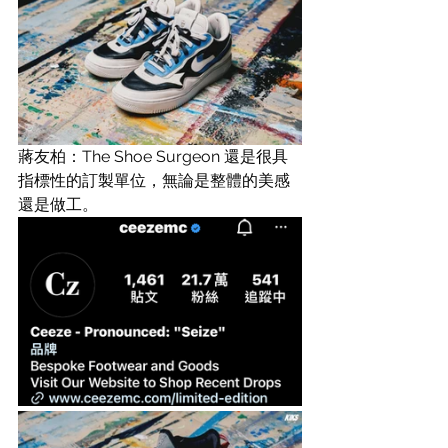
蔣友柏：The Shoe Surgeon 還是很具
指標性的訂製單位，無論是整體的美感
還是做工。