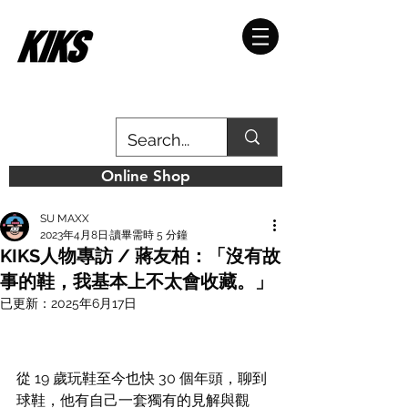
Online Shop
SU MAXX
2023年4月8日
讀畢需時 5 分鐘
KIKS人物專訪 / 蔣友柏：「沒有故
事的鞋，我基本上不太會收藏。」
已更新：
2025年6月17日
從 19 歲玩鞋至今也快 30 個年頭，聊到
球鞋，他有自己一套獨有的見解與觀