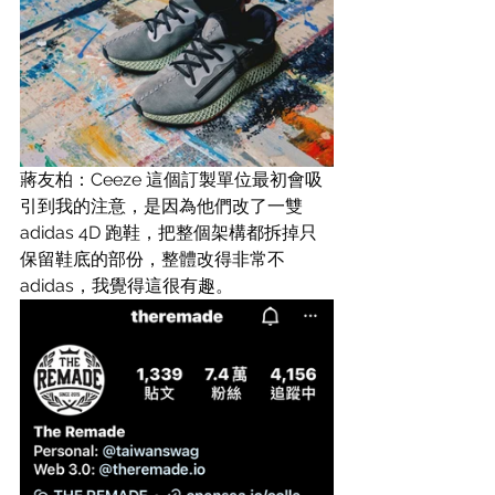
蔣友柏：Ceeze 這個訂製單位最初會吸
引到我的注意，是因為他們改了一雙 
adidas 4D 跑鞋，把整個架構都拆掉只
保留鞋底的部份，整體改得非常不 
adidas，我覺得這很有趣。