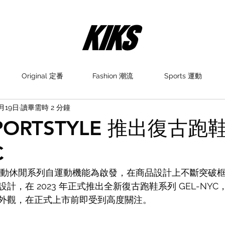
Original 定番
Fashion 潮流
Sports 運動
4月19日
讀畢需時 2 分鐘
 SPORTSTYLE 推出復古
C
Style 運動休閒系列自運動機能為啟發，在商品設計上不斷突
計，在 2023 年正式推出全新復古跑鞋系列 GEL-NY
外觀，在正式上市前即受到高度關注。