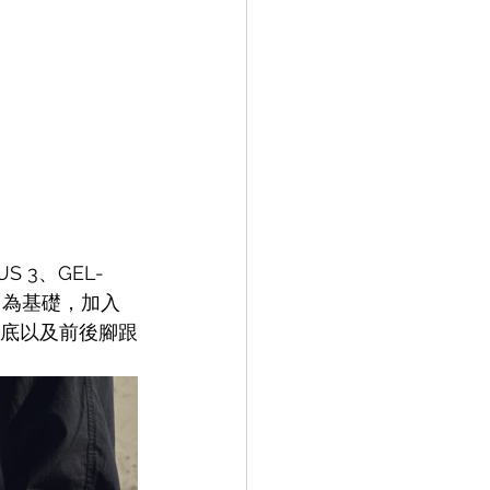
 3、GEL-
 3 為基礎，加入 
緩震中底以及前後腳跟