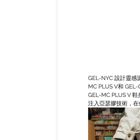
GEL-NYC 設計靈
MC PLUS V和 GE
GEL-MC PLUS 
注入亞瑟膠技術，在