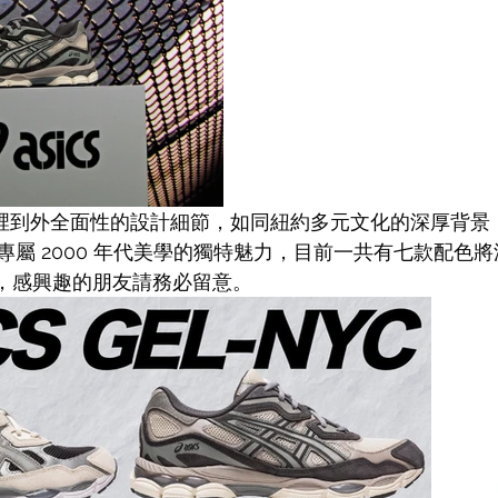
NYC 從裡到外全面性的設計細節，如同紐約多元文化的深厚背
專屬 2000 年代美學的獨特魅力，目前一共有七款配色
 元，感興趣的朋友請務必留意。