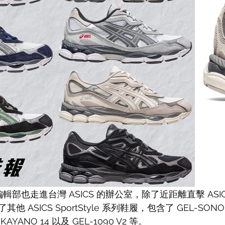
 編輯部也走進台灣 ASICS 的辦公室，除了近距離直擊 ASICS
ASICS SportStyle 系列鞋履，包含了 GEL-SONOM
-KAYANO 14 以及 GEL-1090 V2 等。