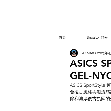
首頁
Sneaker 鞋報
SU MAXX
2023年
ASICS
GEL-NY
ASICS Sport
合復古風格與潮流感設
節和濃厚復古氛圍的