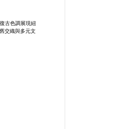
比的復古色調展現紐
舊交織與多元文