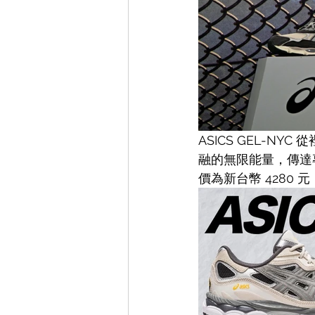
ASICS GEL-
融的無限能量，傳達
價為新台幣 4280