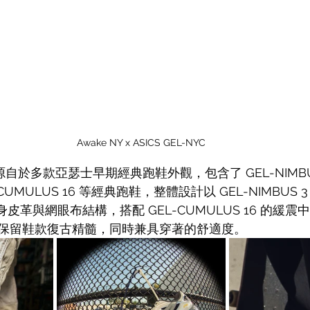
Awake NY x ASICS GEL-NYC
感源自於多款亞瑟士早期經典跑鞋外觀，包含了 GEL-NIMBUS
L-CUMULUS 16 等經典跑鞋，整體設計以 GEL-NIMBUS
V 鞋身皮革與網眼布結構，搭配 GEL-CUMULUS 16 的
保留鞋款復古精髓，同時兼具穿著的舒適度。