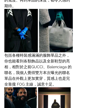
的寬度、再到單品的深度，都令人感到
期待。
包括各種時裝感滿滿的服飾單品之外，
你也能看到各類飾品以及全新鞋型的亮
相，相對於之前GUCCI、Balenciaga 的
聯名，我個人覺得雙方本次曝光的聯名
單品在外觀上更加實穿，質感上也是完
全靠攏 FOG 主線，誠意十足。