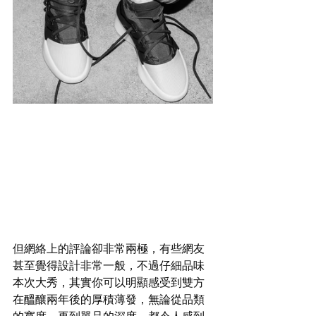
但網絡上的評論卻非常兩極，有些網友
甚至覺得設計非常一般，不過仔細品味
本次大秀，其實你可以明顯感受到雙方
在醞釀兩年後的厚積薄發，無論從品類