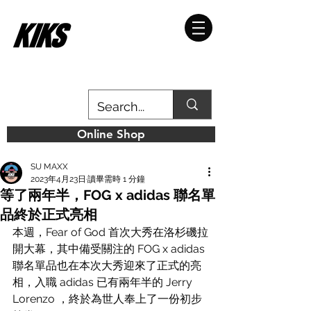
Online Shop
SU MAXX
2023年4月23日
讀畢需時 1 分鐘
等了兩年半，FOG x adidas 聯名單
品終於正式亮相
本週，Fear of God 首次大秀在洛杉磯拉
開大幕，其中備受關注的 FOG x adidas 
聯名單品也在本次大秀迎來了正式的亮
相，入職 adidas 已有兩年半的 Jerry 
Lorenzo ，終於為世人奉上了一份初步