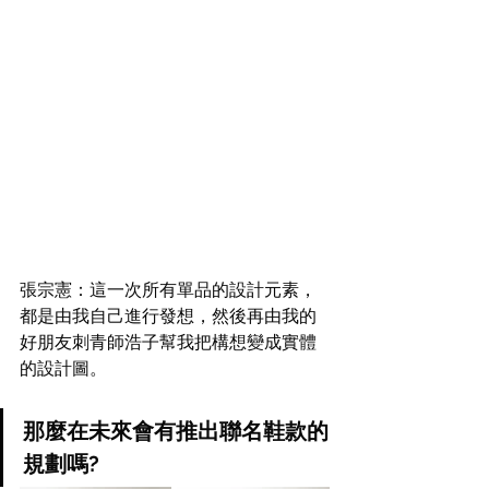
張宗憲：這一次所有單品的設計元素，
都是由我自己進行發想，然後再由我的
好朋友刺青師浩子幫我把構想變成實體
的設計圖。
那麼在未來會有推出聯名鞋款的
規劃嗎?