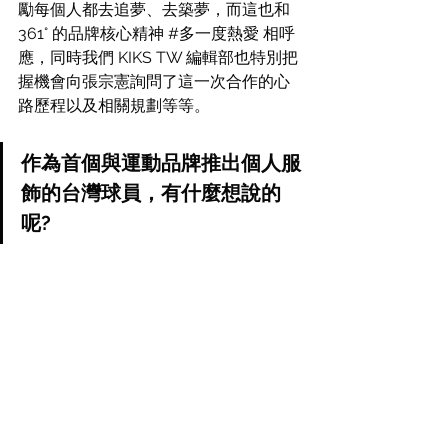
勵每個人都去追夢、去築夢，而這也和 
361° 的品牌核心精神 
#多一度熱愛
 相呼
應，同時我們 KIKS TW 編輯部也特別把
握機會向張宗憲詢問了這一次合作的心
路歷程以及相關規劃等等。
作為首個與運動品牌推出個人服
飾的台灣球員，有什麼想說的
呢?