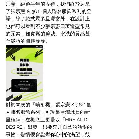
宗憲，經過半年的等待，我們終於迎來
了張宗憲 & 361° 個人聯名服飾系列的登
場，除了款式眾多且豐富外，在設計上
也都可以看到不少張宗憲日著造型常見
的元素，如寬鬆的剪裁、水洗的質感甚
至滿版的圖樣等等。
對於本次的「噴射機」張宗憲 & 361° 個
人聯名服飾系列，可說是台灣球員的新
里程碑，在概念上更是以「FIRE AND 
DESIRE」出發，只要奔赴自己的熱愛的
事物，熱情便會點燃你心中的渴望，鼓