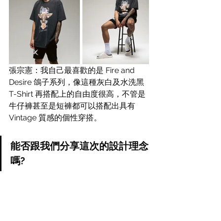
張宗憲：我自己最喜歡的是 Fire and 
Desire 鴿子系列，像這種灰白及水洗黑
T-Shirt 再搭配上的自由度很高，不管是
牛仔褲甚至是短褲都可以搭配出具有 
Vintage 質感的個性穿搭。
能否跟我們分享這次的設計理念
嗎?