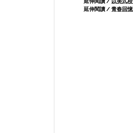
延伸閱讀 / 
以美式校
延伸閱讀 / 
青春回憶