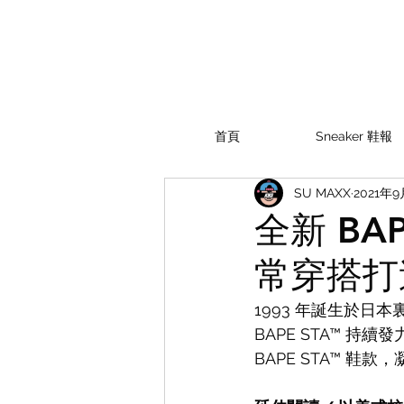
首頁
Sneaker 鞋報
SU MAXX
2021年9
全新 BA
常穿搭打
1993 年誕生於日本
BAPE STA™ 持
BAPE STA™ 