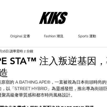
Original 定番
Fashion 潮流
Sports 運動
月16日
讀畢需時 2 分鐘
PE STA™ 注入叛逆基因
造
裏原宿的 A BATHING APE®，一直被視為日本街頭時
續發力，以「STREET HYBRID」為靈感發想，推出專為街
鞋款，凝聚高級奢華質感和都市時尚風格設計。