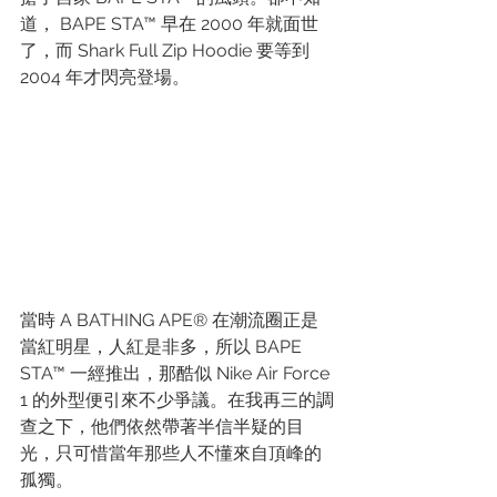
道， BAPE STA™ 早在 2000 年就面世
了，而 Shark Full Zip Hoodie 要等到 
2004 年才閃亮登場。
當時 A BATHING APE® 在潮流圈正是
當紅明星，人紅是非多，所以 BAPE 
STA™ 一經推出，那酷似 Nike Air Force 
1 的外型便引來不少爭議。在我再三的調
查之下，他們依然帶著半信半疑的目
光，只可惜當年那些人不懂來自頂峰的
孤獨。