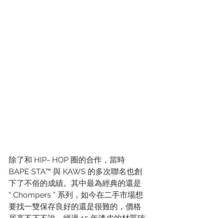
除了和 HIP- HOP 圈的合作，當時 
BAPE STA™ 與 KAWS 的多次聯名也創
下了不俗的成績。其中最為經典的還是 
“ Chompers ” 系列，如今在二手市場想
要找一雙保存良好的還是很難的，價格