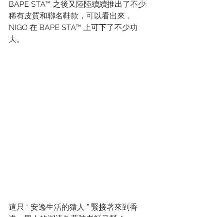
BAPE STA™ 之後又陸陸續續推出了不少
稀有皮質和聯名鞋款，可以看出來， 
NIGO 在 BAPE STA™ 上可下了不少功
夫。
這只 “ 安逸生活的猿人 ” 緊接著來到香