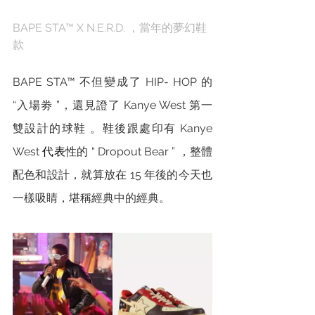
BAPE STA™ X N.E.R.D. ，當年的夢幻鞋
款
BAPE STA™ 不但變成了 HIP- HOP 的 
“入場劵 ”，還見證了 Kanye West 第一
雙設計的球鞋 。鞋後跟處印有 Kanye 
West
 代表
性的 “ Dropout Bear ” ，整體
配色和設計，就算放在 15 年後的今天也
一樣吸睛，堪稱經典中的經典。