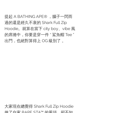
提起 A BATHING APE® ，腦子一閃而
過的還是經久不衰的 Shark Full Zip 
Hoodie。就算在當下 city boy、vibe 風
的席捲中，你要是穿一件 “ 鯊魚帽 Tee ” 
出門，也絕對算得上 OG 級別了
。
大家現在總覺得 Shark Full Zip Hoodie 
搶了自家 BAPE STA™ 的風頭。卻不知