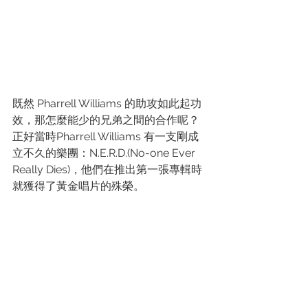
既然 Pharrell Williams 的助攻如此起功
效，那怎麼能少的兄弟之間的合作呢？
正好當時Pharrell Williams 有一支剛成
立不久的樂團：N.E.R.D.(No-one Ever 
Really Dies)，他們在推出第一張專輯時
就獲得了黃金唱片的殊榮。