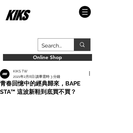
Online Shop
KIKS TW
2021年2月8日
讀畢需時 3 分鐘
青春回憶中的經典歸來，BAPE
STA™ 這波新鞋到底買不買？