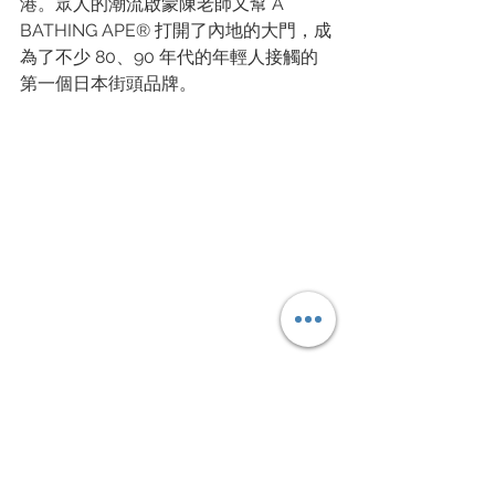
港。眾人的潮流啟蒙陳老師又幫 A 
BATHING APE® 打開了內地的大門，成
為了不少 80、90 年代的年輕人接觸的
第一個日本街頭品牌。