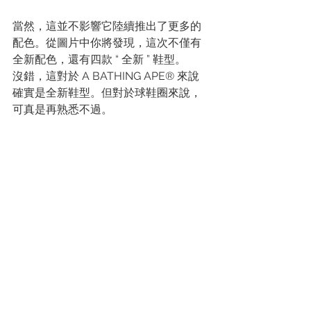
當然，這並不影響它陸續推出了更多的
配色。從圖片中你將發現，這次不僅有
全新配色，還有四款 “ 全新 ” 鞋型。
沒錯，這對於 A BATHING APE® 來說
確實是全新鞋型。但對於球鞋圈來說，
可真是再熟悉不過。