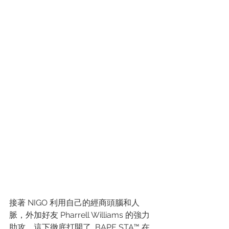
接著 NIGO 利用自己的經商頭腦和人
脈，外加好友 Pharrell Williams 的強力
助攻，這下徹底打開了  BAPE STA™ 在