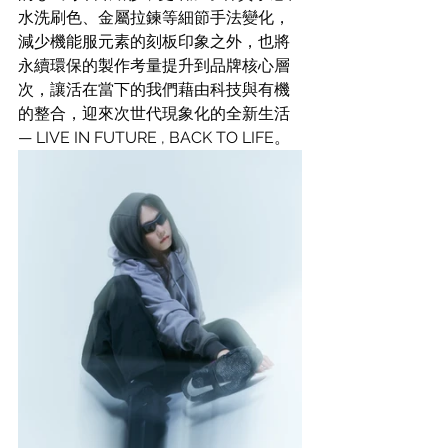
水洗刷色、金屬拉鍊等細節手法變化，
減少機能服元素的刻板印象之外，也將
永續環保的製作考量提升到品牌核心層
次，讓活在當下的我們藉由科技與有機
的整合，迎來次世代現象化的全新生活 
— LIVE IN FUTURE , BACK TO LIFE。