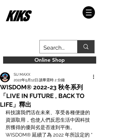
Online Shop
SU MAXX
2022年9月12日
讀畢需時 2 分鐘
WISDOM® 2022-23 秋冬系列
「LIVE IN FUTURE , BACK TO
LIFE」釋出
科技讓我們活在未來、享受各種便捷的
資源取用，也使人們反思生活中因科技
所獲得的優與劣是否達到平衡。
WISDOM® 延續了為 2022 年所設定的 “ 