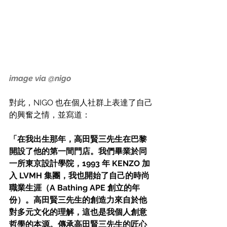
image via @nigo
對此，NIGO 也在個人社群上表達了自己
的興奮之情，並寫道：
「在我出生那年，高田賢三先生在巴黎
開設了他的第一間門店。我們畢業於同
一所東京設計學院，1993 年 KENZO 加
入 LVMH 集團，我也開始了自己的時尚
職業生涯（A Bathing APE 創立的年
份）。高田賢三先生的創造力來自於他
對多元文化的理解，這也是我個人創意
哲學的本源。傳承高田賢三先生的匠心