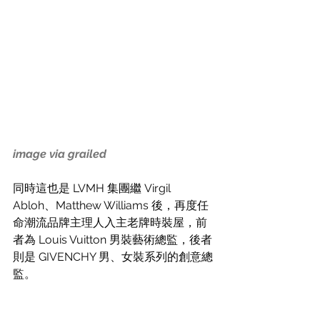
image via grailed
同時這也是 LVMH 集團繼 Virgil 
Abloh、Matthew Williams 後，再度任
命潮流品牌主理人入主老牌時裝屋，前
者為 Louis Vuitton
男裝藝術總監，
後者
則是 GIVENCHY 男、女裝系列的創意總
監。