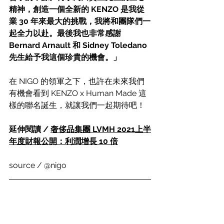
精神，創造一個全新的 KENZO 是我從
業 30 年來最大的挑戰，我將和團隊們一
起全力以赴。最後我也非常感謝 
Bernard Arnault 和 Sidney Toledano 
先生給予我這個珍貴的機會。」
在 NIGO 的領軍之下，也許在未來我們
有機會看到 KENZO x Human Made 這
樣的聯名誕生，就讓我們一起期待吧！
延伸閱讀 / 
奢侈品集團 LVMH 2021上半
年度財報公開：利潤增長 10 倍
source / @nigo