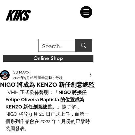
Online Shop
SU MAXX
2021年9月16日
讀畢需時 1 分鐘
NIGO 將成為 KENZO 新任創意總監
LVMH 正式發佈聲明：
「NIGO 將接任 
Felipe Oliveira Baptista 的位置成為 
KENZO 新任創意總監。」
據了解，
NIGO 將於 9 月 20 日正式上任，而第一
個系列作品會在 2022 年 1 月份的巴黎時
裝周發表。