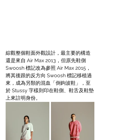
綜觀整個鞋面外觀設計，最主要的構造
還是來自 Air Max 2013，但原先鞋側 
Swoosh 標記改為參照 Air Max 2015，
將其後跟的反方向 Swoosh 標記移植過
來，成為另類的混血「倒鉤波鞋」，至
於 Stussy 字樣則印在鞋側、鞋舌及鞋墊
上來註明身份。