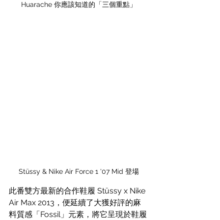
Huarache 你應該知道的「三個重點」
Stüssy & Nike Air Force 1 '07 Mid 登場
此番雙方最新的合作鞋履 Stüssy x Nike 
Air Max 2013，便延續了大獲好評的麻
料質感「Fossil」元素，將它呈現於鞋履