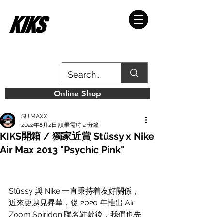
Online Shop
SU MAXX
2022年8月2日
讀畢需時 2 分鐘
KIKS開箱 / 獨家近賞 Stüssy x Nike
Air Max 2013 "Psychic Pink"
Stüssy 與 Nike 一直秉持着友好關係，
近來更越見昇華，從 2020 年推出 Air 
Zoom Spiridon 聯名鞋款後，我們也先