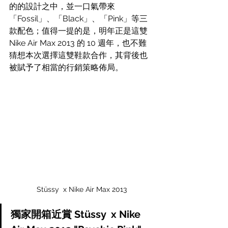
的的設計之中，並一口氣帶來
「Fossil」、「Black」、「Pink」等三
款配色；值得一提的是，明年正是這雙 
Nike Air Max 2013 的 10 週年，也不難
猜想本次選擇這雙鞋款合作，其背後也
被賦予了相當的行銷策略佈局。
Stüssy  x Nike Air Max 2013
獨家開箱近賞 Stüssy  x Nike 