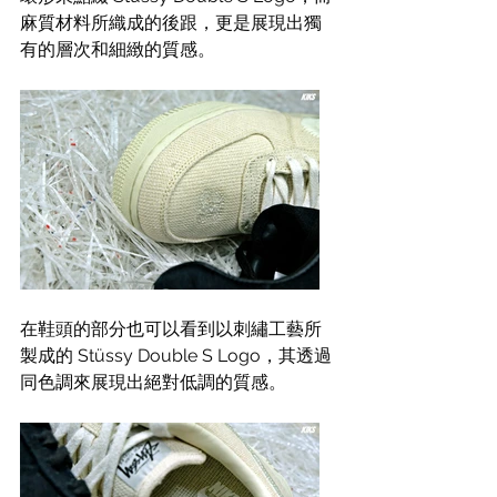
麻質材料所織成的後跟，更是展現出獨
有的層次和細緻的質感。
在鞋頭的部分也可以看到以刺繡工藝所
製成的 Stüssy Double S Logo，其透過
同色調來展現出絕對低調的質感。