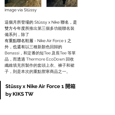
image via Stüssy
這個月所登場的 Stüssy x Nike 聯名，是
雙方今年度所
推出第三個多功能聯名裝
備系列，除了
有重點聯名鞋履 - Nike Air Force 1 之
外，也還有
以三種新顏色回歸
的 
Benassi，和定番的短Tee 及長Tee 等單
品，而透過 Thermore EcoDown 回收
纖維填充所製作的套頭上衣、褲子和裙
子，則是本次的重點禦寒商品之一。
Stüssy x Nike Air Force 1 開箱 
by KIKS TW