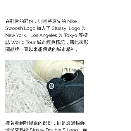
在鞋舌的部份，則是將原先的 Nike 
Swoosh Logo 加入了 Stüssy  Logo 與 
New York、Los Angeles 與 Tokyo 等標
誌 World Tour 城市經典標記，藉此來彰
顯品牌一直以來想傳遞的城市精神。
接著看到鞋後跟的部份，則是透過銀飾
環形來點綴 Stüssy Double S Logo，而