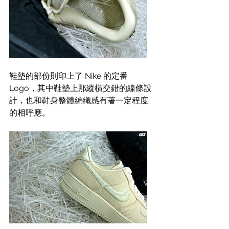
鞋墊的部份則印上了 Nike 的定番 
Logo，其中鞋墊上那縱橫交錯的線條設
計，也和鞋身整體編織感有著一定程度
的相呼應。