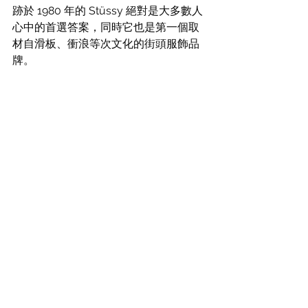
跡於 1980 年的 Stüssy 絕對是大多數人
心中的首選答案，同時它也是
第一個取
材自滑板、衝浪等次文化的街頭服飾品
牌。