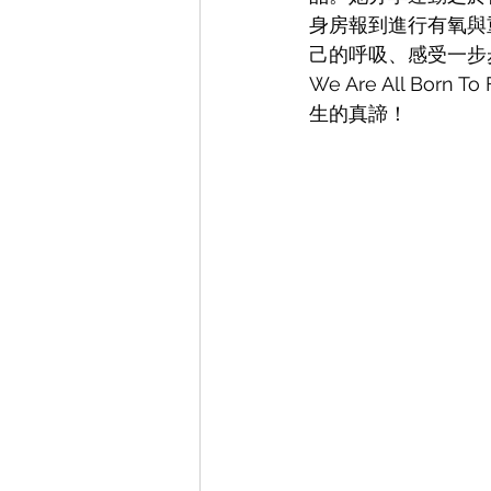
身房報到進行有氧與
己的呼吸、感受一步
We Are All B
生的真諦！