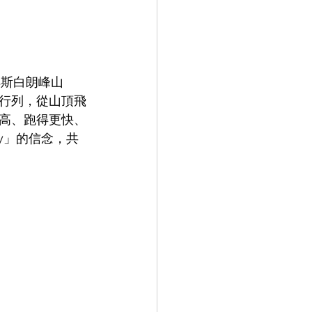
卑斯白朗峰山
行列，從山頂飛
高、跑得更快、
Fly」的信念，共