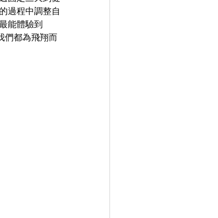
的過程中調整自
最能體驗到 
感受我們都為飛翔而