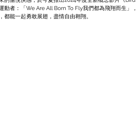
者：「We Are All Born To Fly我們都為飛翔而
，都能一起勇敢展翅，盡情自由翱翔。