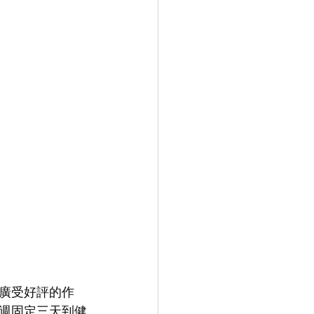
廣受好評的作
週固定三天到健