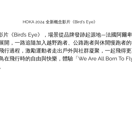
HOKA 2024 全新概念影片《Bird’s Eye》
影片《Bird’s Eye》，場景從品牌發跡起源地—法國阿爾
展開，一路追隨加入越野跑者、公路跑者與休閒慢跑者的
飛行過程，激勵運動者走出戶外與社群凝聚，一起飛得更
飛行時的自由與快樂，體驗「We Are All Born To 
。