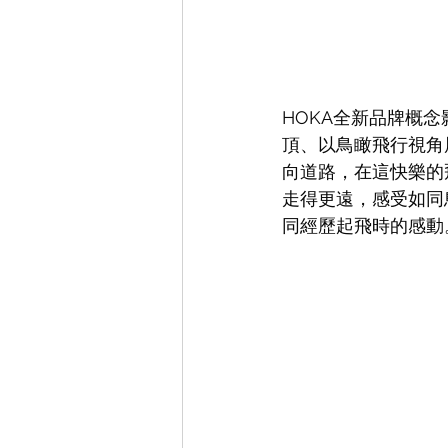
HOKA全新品牌概念
頂、以鳥瞰飛行視角
向道路，在這快樂的
走得更遠，感受如同鳥在
同經歷起飛時的感動