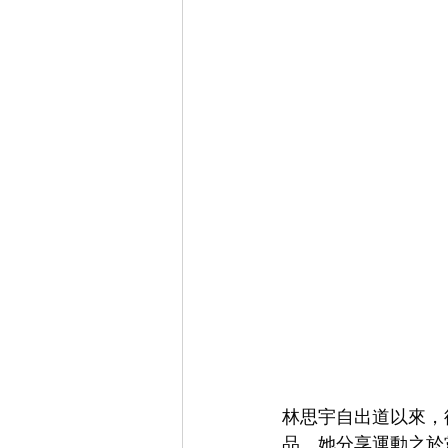
林思宇自出道以來，
品。她分享運動之於