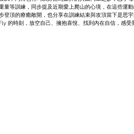
重量等訓練，同步提及近期愛上爬山的心境，在這些運動
步登頂的療癒敞開，也分享在訓練結束與攻頂當下是思宇
orn To Fly 的時刻，放空自己、擁抱喜悅、找到內在自信，