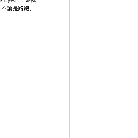
生」，不論是路跑、