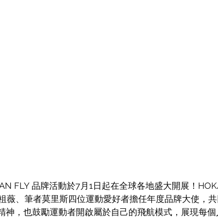
HUMAN FLY 品牌活動於7月1日起在全球各地盛大開展！HOKA 
祖薇、筆者莫里斯四位運動愛好者擔任年度品牌大使，共同傳
的品牌精神，也鼓勵運動者開啟屬於自己的飛航模式，展現每