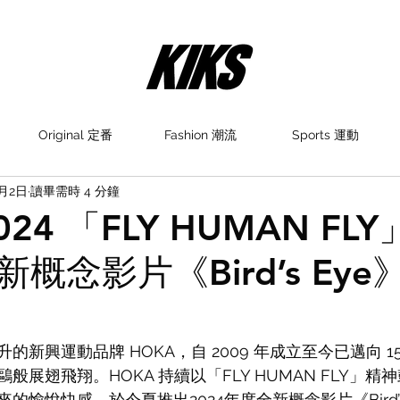
Original 定番
Fashion 潮流
Sports 運動
7月2日
讀畢需時 4 分鐘
024 「FLY HUMAN FL
概念影片《Bird’s Eye
的新興運動品牌 HOKA，自 2009 年成立至今已邁向 1
般展翅飛翔。HOKA 持續以「FLY HUMAN FLY」精
的愉悅快感，於今夏推出2024年度全新概念影片《Bird’s