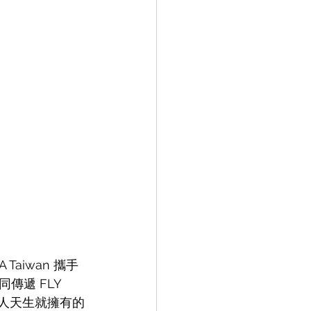
Taiwan 攜手
遞 FLY 
個人天生就擁有的