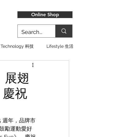
Online Shop
Technology 科技
Lifestyle 生活
Y」展翅
》慶祝
5 週年，品牌市
神鼓勵運動愛好
 Eye》，慶祝