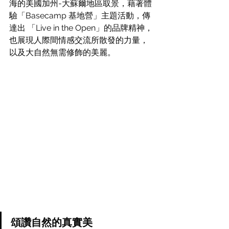
海的美國加州-大蘇爾地區取景，藉著體
驗「Basecamp 基地營」主題活動，傳
達出 「Live in the Open」的品牌精神，
也展現人際間情感交流所散發的力量，
以及大自然無需修飾的美麗。
頌讚自然的真實美