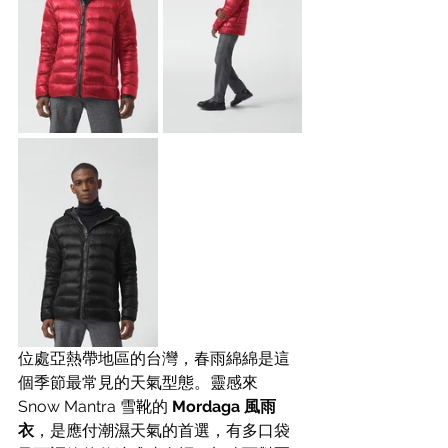
位處亞熱帶地區的台灣，春雨綿綿是這
個季節最常見的天氣型態。靈感來 
Snow Mantra 雪靴的 
Mordaga 風雨
衣
，是應付潮濕天氣的首選，有多口袋