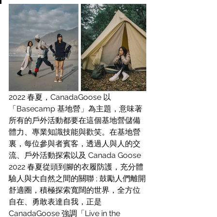
2022 春夏，CanadaGoose 以
「Basecamp 基地營」為主題，意味著
所有的戶外活動都要在這個基地營儲備
體力、專業知識技能與歡笑。在基地營
裏，每位參與者賓客，透過人與人的交
流、戶外活動探索以及 Canada Goose 
2022 春夏從頭到腳的衣履防護，充分體
驗人與大自然之間的關聯 ; 鼓勵人們離開
舒適圈，積極探索寬闊的世界，全方位
自在、勇敢表達自我，正是 
CanadaGoose 強調「Live in the 