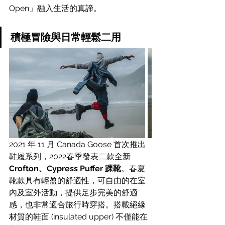
Open」融入生活的真諦。
積極冒險與日常輕鬆二用
2021 年 11 月 Canada Goose 首次推出
鞋履系列，2022春季發表二款全新 
Crofton、Cypress Puffer 踝靴
。春夏
靴款具有輕盈的舒適性，可自由的在室
內及室外活動，提供足步完美的舒適
感，也非常適合旅行時穿搭。搭載絕緣
材質的鞋面 (insulated upper) 不僅能在