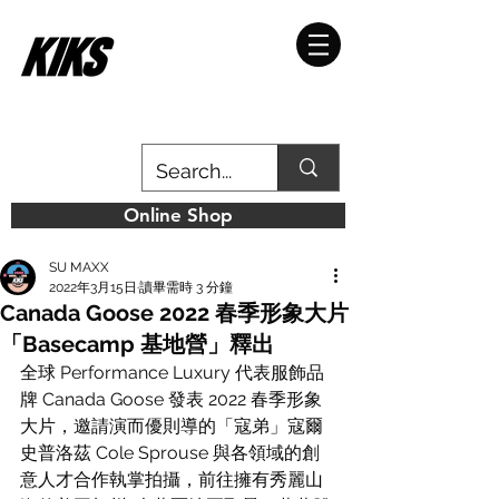
Online Shop
SU MAXX
2022年3月15日
讀畢需時 3 分鐘
Canada Goose 2022 春季形象大片
「Basecamp 基地營」釋出
全球 Performance Luxury 代表服飾品
牌 Canada Goose 發表 2022 春季形象
大片，邀請演而優則導的「寇弟」寇爾
史普洛茲 Cole Sprouse 與各領域的創
意人才合作執掌拍攝，前往擁有秀麗山