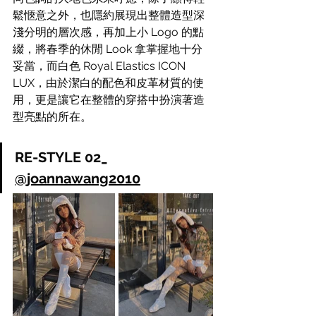
鬆愜意之外，也隱約展現出整體造型深
淺分明的層次感，再加上小 Logo 的點
綴，將春季的休閒 Look 拿掌握地十分
妥當，而白色 
Royal Elastics ICON 
LUX，由於潔白的配色和皮革材質的使
用，更是讓它在整體的穿搭中扮演著造
型亮點的所在。
RE-STYLE 02_ 
@joannawang2010