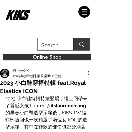
Online Shop
SU MAXX
2023年3月23日
讀畢需時 2 分鐘
2023 小白鞋穿搭特輯 feat.Royal
Elastics ICON
2023 小白鞋特輯持續登場，繼上回帶來
了質感女孩 Lauren 
@itslaurenchiang
的早春小白鞋造型示範後，KIKS TW 編
輯部這回也一次精選了兩位女 KOL 的造
型示範，其中在鞋款的部份也都分別著