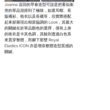
Joanna 這回的早春造型可說是把看似衝
突的單品混搭到了極致，如遮耳帽、長
版襯衫、衛衣以及長襪等，但實際搭配
起來卻展現出相當協調的 Look，其最大
的關鍵在於單品顏色的選擇，僅有上身
的衛衣是卡其色調，其餘則透過白色系
來貫穿整體，而腳下那雙 Royal 
Elastics ICON 亦是增添整體造型質感的
關鍵。