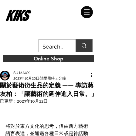
Online Shop
SU MAXX
2023年10月20日
讀畢需時 4 分鐘
關於藝術衍生品的定義 —— 專訪蔣
友柏：「讓藝術的延伸進入日常。」
已更新：
2023年10月22日
將對於東方文化的思考，借由西方藝術
語言表達，並通過各種日常或是神話動