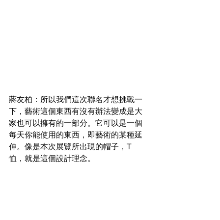
蔣友柏：所以我們這次聯名才想挑戰一
下，藝術這個東西有沒有辦法變成是大
家也可以擁有的一部分。它可以是一個
每天你能使用的東西，即藝術的某種延
伸。像是本次展覽所出現的帽子，T 
恤，就是這個設計理念。