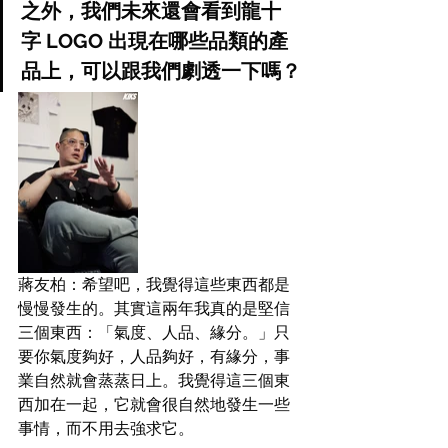
之外，我們未來還會看到龍十
字 LOGO 出現在哪些品類的產
品上，可以跟我們劇透一下嗎？
蔣友柏：希望吧，我覺得這些東西都是
慢慢發生的。其實這兩年我真的是堅信
三個東西：「氣度、人品、緣分。」只
要你氣度夠好，人品夠好，有緣分，事
業自然就會蒸蒸日上。我覺得這三個東
西加在一起，它就會很自然地發生一些
事情，而不用去強求它。