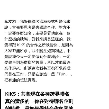
蔣友柏：我覺得聯名這種模式對於我來
說，首先要思考是去跟誰合作。對方不
一定要多麼知名，主要是看他處在一個
什麼樣的狀態，對我來講是這樣的。我
覺得跟 KIKS 的合作之所以愉快，是因為
大家都無所求，並不關注短期利益，不
是說我今天一定要做到什麼地步，一定
要銷售到怎麼樣的數量，所以才能最終
合作起來。所以這次我甚至都不覺得我
們是在工作，只是在創造一些「Fun」，
把有趣的想法實現。
KIKS：其實現在各種跨界聯名
真的蠻多的，你在對待聯名企劃
的時候，是如何保持合作內容的