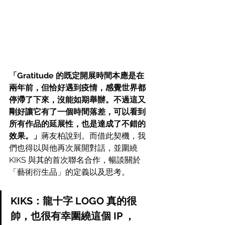
「Gratitude 的既定開展時間本應是在
兩年前，但恰好遇到疫情，感覺世界都
停滯了下來，沒能如期舉辦。不過這又
剛好讓它有了一個時間落差，可以看到
所有作品的延展性，也是達成了不錯的
效果。」
蔣友柏說到。而借此契機，我
們也得以與他再次展開對話，並圍繞 
KIKS 與其的首次聯名合作，暢談關於
「藝術衍生品」的定義以及思考。
KIKS：龍十字 LOGO 真的很
帥，也很有幸圍繞這個 IP ，