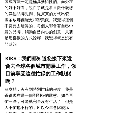
製成方法一定是極具藝術性的。而外在
的好不好看，說白了就是看喜歡什麼樣
的其他品牌先例，從實質的方式出發，
圖案放哪裡能更和諧美觀。我覺得這個
不需要去避諱的，每個人都會有自己中
意的品牌，觸動自己內心的創意，只要
是用喜歡的方式詮釋，我覺得就是沒有
問題的。
KIKS：我們都知道您接下來還
會去全球各個城市開展工作，你
目前享受這種忙碌的工作狀態
嗎？
蔣友柏：沒有到特別忙碌的程度，我是
覺得現在是一個剛剛好的狀態。如果再
忙一些，可能就完全沒有生活了，但是
人不忙也不行的，所以今年會比較猛，