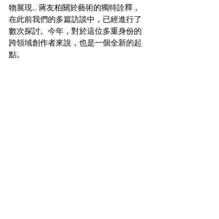
物展現... 蔣友柏關於藝術的獨特詮釋，
在此前我們的多篇訪談中，已經進行了
數次探討。今年，對於這位多重身份的
跨領域創作者來說，也是一個全新的起
點。