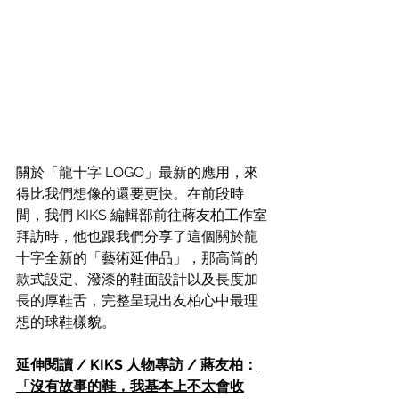
關於「龍十字 LOGO」最新的應用，來
得比我們想像的還要更快。在前段時
間，我們 KIKS 編輯部前往蔣友柏工作室
拜訪時，他也跟我們分享了這個關於龍
十字全新的「藝術延伸品」，那高筒的
款式設定、潑漆的鞋面設計以及長度加
長的厚鞋舌，完整呈現出友柏心中最理
想的球鞋樣貌。
延伸閱讀 / 
KIKS 人物專訪 / 蔣友柏：
「沒有故事的鞋，我基本上不太會收