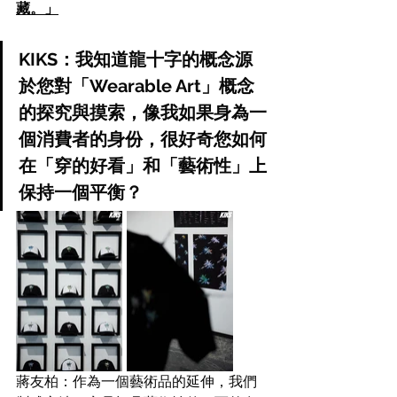
藏。」
KIKS：我知道龍十字的概念源
於您對「Wearable Art」概念
的探究與摸索，像我如果身為一
個消費者的身份，很好奇您如何
在「穿的好看」和「藝術性」上
保持一個平衡？
蔣友柏：作為一個藝術品的延伸，我們