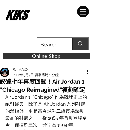
Online Shop
SU MAXX
2022年3月7日
讀畢需時 1 分鐘
睽違七年再度回歸！Air Jordan 1
"Chicago Reimagined"復刻確定
Air Jordan 1  "Chicago" 作為籃球史上的
絕對經典，除了是 Air Jordan 系列鞋履
的濫觴外，更是當今球鞋二級市場熱度
最高的鞋履之一，從 1985 年首度登場至
今，僅復刻三次，分別為 1994 年、