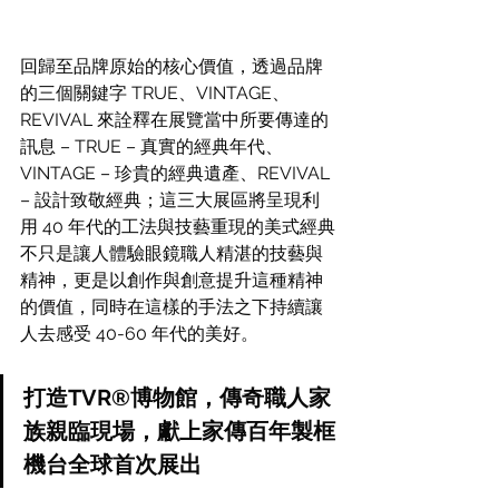
回歸至品牌原始的核心價值，透過品牌
的三個關鍵字 TRUE、VINTAGE、
REVIVAL 來詮釋在展覽當中所要傳達的
訊息 – TRUE – 真實的經典年代、
VINTAGE – 珍貴的經典遺產、REVIVAL 
– 設計致敬經典；這三大展區將呈現利
用 40 年代的工法與技藝重現的美式經典
不只是讓人體驗眼鏡職人精湛的技藝與
精神，更是以創作與創意提升這種精神
的價值，同時在這樣的手法之下持續讓
人去感受 40-60 年代的美好。
打造TVR®博物館，傳奇職人家
族親臨現場，獻上家傳百年製框
機台全球首次展出