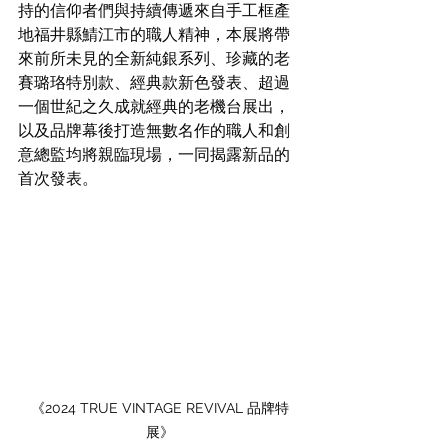
持的信仰者們與持續傳遞來自手工框產
地福井縣鯖江市的職人精神，本展將帶
來前所未見的全新純銀系列、珍藏的老
賽璐珞特別款、經典款新色發表、超過
一個世紀之久成就經典的老機台展出，
以及品牌幕後打造無數名作的職人和創
意總監均將親臨現場，一同揭露新品的
首次發表。
《2024 TRUE VINTAGE REVIVAL 品牌特
展》