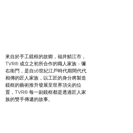
來自於手工鏡框的故鄉，福井鯖江市，
TVR® 成立之初所合作的職人家族 - 彌
右衛門，是自16世紀江戶時代期間代代
相傳的匠人家族，以工匠的身分將製造
鏡框的藝術推升發展至世界頂尖的位
置，TVR® 每一副鏡框都是透過匠人家
族的雙手傳遞的故事。