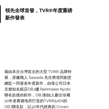
領先全球首發，TVR®年度重磅
新作發表
藉由本次台灣首次的大型 TVR® 品牌特
展，原廠職人 Sawada 先生將偕同創意
總監一同發表年度新作，由母公司日本
京都知名鏡店OBJ繼 Rainmaker Kyoto 
聯名款後的鉅作，OBJ創始人獻出珍藏
20年老賽璐珞所打造的TVR®516X的
OBJ聯名款，以30年代經典的 Crown 