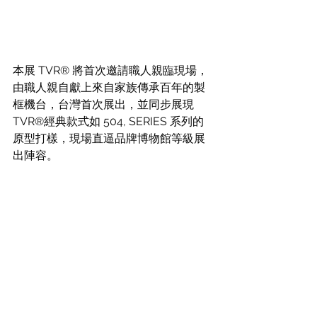
本展 TVR® 將首次邀請職人親臨現場，
由職人親自獻上來自家族傳承百年的製
框機台，台灣首次展出，並同步展現 
TVR®經典款式如 504, SERIES 系列的
原型打樣，現場直逼品牌博物館等級展
出陣容。