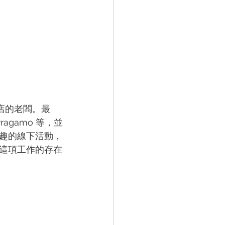
這家店的老闆。最
ragamo 等，並
趣的線下活動，
這項工作的存在