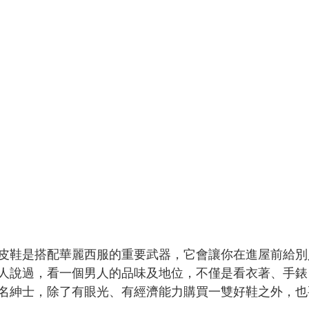
皮鞋是搭配華麗西服的重要武器，它會讓你在進屋前給別
人說過，看一個男人的品味及地位，不僅是看衣著、手錶
名紳士，除了有眼光、有經濟能力購買一雙好鞋之外，也