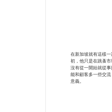
在新加坡就有這樣一家店，
初，他只是在跳蚤市場賣一
沒有從一開始就從事
能和顧客多一些交流
意義。