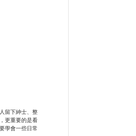
人留下紳士、整
，更重要的是看
要學會一些日常