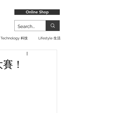
Online Shop
Technology 科技
Lifestyle 生活
大賽！