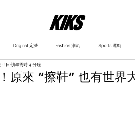
Original 定番
Fashion 潮流
Sports 運動
月11日
讀畢需時 4 分鐘
！原來 “擦鞋” 也有世界