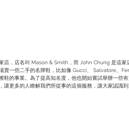
店名叫 Mason & Smith，而 John Chung 是
些二手的名牌鞋，比如像 Gucci、 Salvatore、Fer
擦鞋的事業。為了提高知名度，他也開始嘗試舉辦一些有
，讓更多的人瞭解我們所從事的這個服務，讓大家認識到