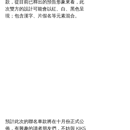
款，從目前已釋出的預告形象來看，此
次雙方的設計可能會以紅、白、黑色呈
現；包含漢字、片假名等元素混合。
預計此次的聯名車款將在十月份正式公
佈，有興趣的讀者朋友們，不妨與 KIKS 