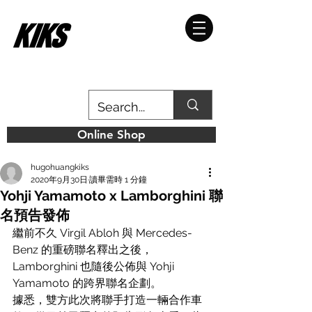
Online Shop
hugohuangkiks
2020年9月30日
讀畢需時 1 分鐘
Yohji Yamamoto x Lamborghini 聯
名預告發佈
繼前不久 Virgil Abloh 與 Mercedes-
Benz 的重磅聯名釋出之後，
Lamborghini 也隨後公佈與 Yohji 
Yamamoto 的跨界聯名企劃。
據悉，雙方此次將聯手打造一輛合作車