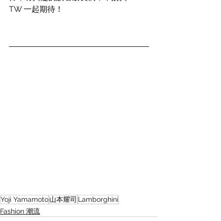
TW 一起期待！
Yoji Yamamoto
山本耀司
Lamborghini
Fashion 潮流