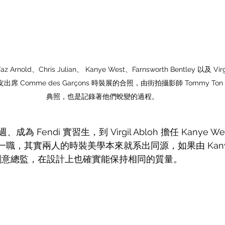
rnold、Chris Julian、 Kanye West、Farnsworth Bentley 以及 Vi
席 Comme des Garçons 時裝展的合照，由街拍攝影師 Tommy T
典照，也是記錄著他們蛻變的過程。
 Fendi 實習生，到 Virgil Abloh 擔任 Kanye We
一職，其實兩人的時裝美學本來就系出同源，如果由 Kanye 
on 男裝創意總監，在設計上也確實能保持相同的質量。