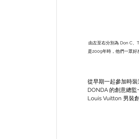
由左至右分別為 Don C、Taz A
是2009年時，他們一眾好友出
從早期一起參加時裝週、成為
DONDA 的創意總監
Louis Vuitt