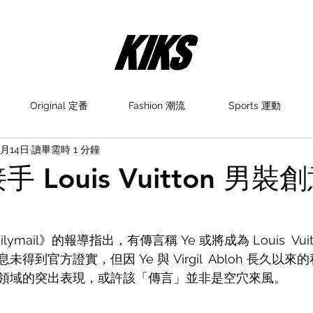
Original 定番
Fashion 潮流
Sports 運動
2月14日
讀畢需時 1 分鐘
手 Louis Vuitton 男
lymail》的報導指出，有傳言稱 Ye 或將成為
 Louis  
得到官方證實，但因 Ye 與 Virgil  Abloh 長久以
領域的突出表現，或許該「傳言」並非是空穴來風。