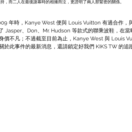
支持，而二人在最後謝幕時的相擁而泣，更證明了兩人那緊密的關係。
9 年時，Kanye West 便與 Louis Vuitton 有過合
 推出了 Jasper、Don、Mr. Hudson 等款式的聯乘波鞋
凡；不過截至目前為止，Kanye West 與 Louis Vui
於此事件的最新消息，還請鎖定好我們 KIKS TW 的追