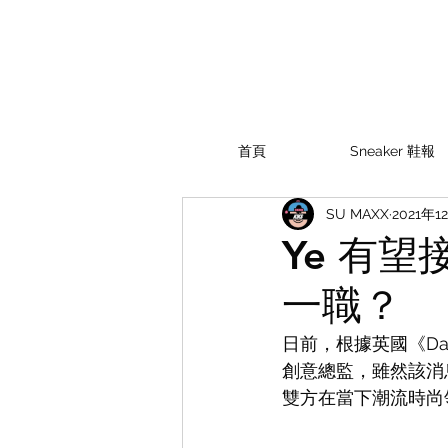
首頁
Sneaker 鞋報
SU MAXX
2021年1
Ye 有望接
一職？
日前，根據英國《Dai
創意總監，雖然該消息未
雙方在當下潮流時尚