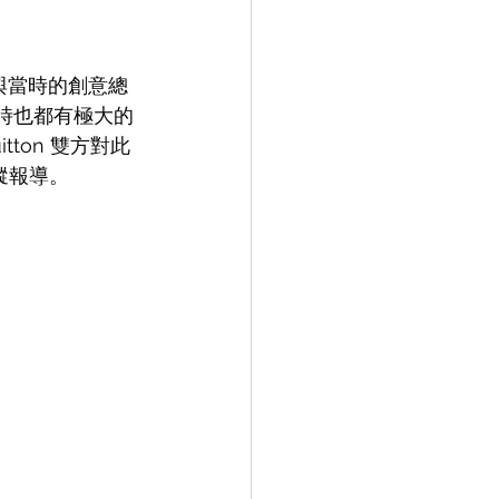
作，與當時的創意總
，在當時也都有極大的
tton 雙方對此
蹤報導。