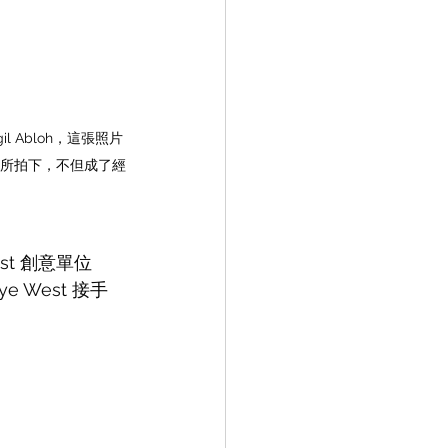
rgil Abloh，這張照片
on 所拍下，不但成了經
st 創意單位 
West 接手 