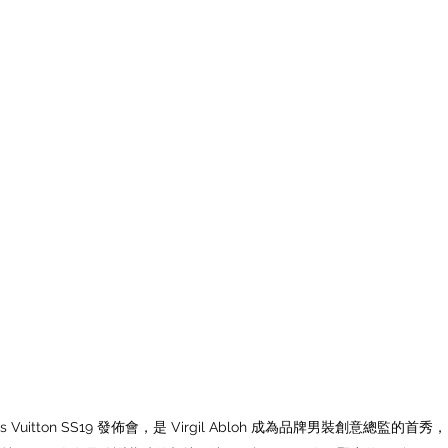
s Vuitton SS19 發佈會，是 Virgil Abloh 成為品牌男裝創意總監的首秀，