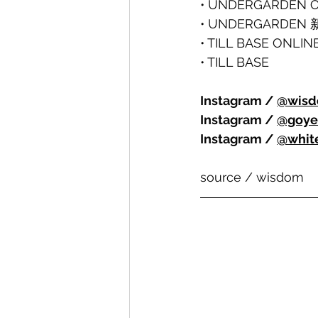
• UNDERGARDEN O
• UNDERGARDEN
• TILL BASE ONLIN
• TILL BASE
Instagram / 
@wisdo
Instagram / 
@goye
Instagram / 
@whit
source / wisdom