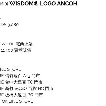
on x WISDOM® LOGO ANCOH 
0
 3,080
PM 22 : 00 電商上架
 AM 11 : 00 實體販售
INE STORE
ORE 信義遠百 A13 門市
TORE 台中大遠百 TC 門市
ORE 新竹 SOGO 百貨 HC 門市
TORE 板橋大遠百 BQ 門市
T ONLINE STORE