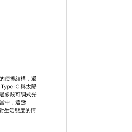
的便攜結構，還
pe-C 與太陽
過多段可調式光
當中，這盞 
更是對生活態度的情