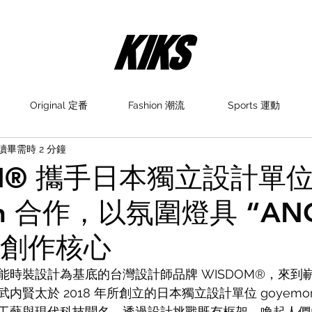
Original 定番
Fashion 潮流
Sports 運動
讀畢需時 2 分鐘
OM® 攜手日本獨立設計單
on 合作，以氛圍燈具 “AN
為創作核心
時裝設計為基底的台灣設計師品牌 WISDOM®，來到嶄新
内賢太於 2018 年所創立的日本獨立設計單位 goyemo
工藝與現代科技聞名，透過設計挑戰既有框架，喚起人們