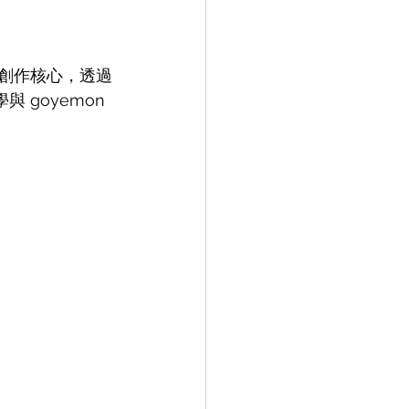
明聯名創作核心，透過
goyemon 