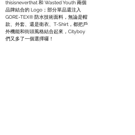
thisisneverthat 和 Wasted Youth 兩個
品牌結合的 Logo；部分單品還注入 
GORE-TEX® 防水技術面料，無論是帽
款、外套、還是衛衣、T-Shirt，都把戶
外機能和街頭風格結合起來，Cityboy 
們又多了一個選擇囉！