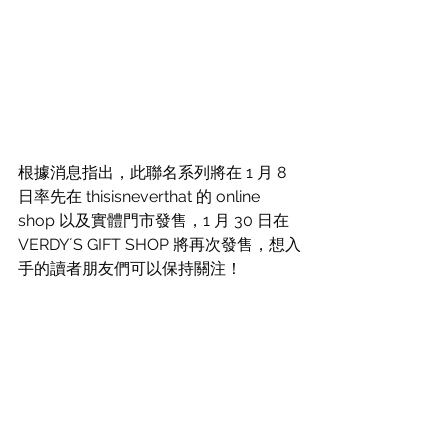
根據消息指出，此聯名系列將在 1 月 8 
日率先在 thisisneverthat 的 online 
shop 以及實體門市發售，1 月 30 日在 
VERDYʼS GIFT SHOP 將再次發售，想入
手的讀者朋友們可以保持關注！