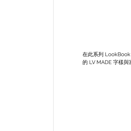
在此系列 LookBo
的 LV MADE 字