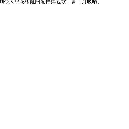
列令人眼花繚亂的配件與包款，皆十分吸睛。