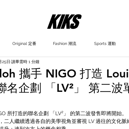
Original 定番
Fashion 潮流
Sports 運動
月25日
讀畢需時 1 分鐘
Abloh 攜手 NIGO 打造 Loui
on 聯名企劃 「LV²」 第二
 攜手 NIGO 所打造的聯名企劃 「LV²」 的第二波發售即將開始。
，二人繼續透過各自的美學視角並審視 LV 過往的文化脈
提升；達到次方上的概念相乘。