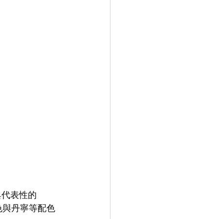
具代表性的 
黑色與丹寧等配色