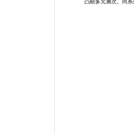
凸顯多元層次。同系