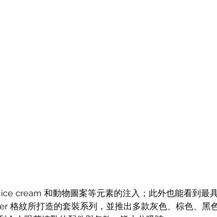
牌 ice cream 和動物圖案等元素的注入；此外也能看到最
 Damier 格紋所打造的套裝系列，並推出多款灰色、棕色、