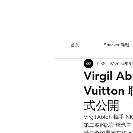
首頁
Sneaker 鞋報
KIKS TW
2020年8
Virgil 
Vuitt
式公開
Virgil Abloh
第二波的設計概念中
頭融合的層次在往上