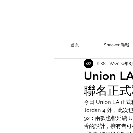
首頁
Sneaker 鞋報
KIKS TW
2020年8
Union L
聯名正式
今日 Union LA 
Jordan 4 外，此次也額
92；兩款也都延續 U
舌的設計，擁有者可