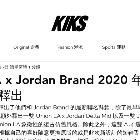
Original 定番
Fashion 潮流
Sports 運動
月7日
讀畢需時 1 分鐘
A x Jordan Brand 202
釋出
正式釋出了他們和 Jordan Brand 的最新聯名鞋款，除了最早曝
外釋出一雙 Union LA x Jordan Delta Mid 以及一雙 Jo
nion LA 象徵性的復古仿舊風格。除此之外，這雙 AJ4
根據自己的喜好隨意更換原版的或是此次新設計的短鞋舌