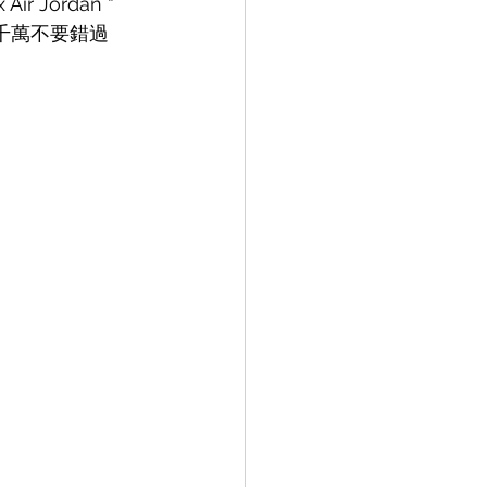
Jordan “ 
位讀者千萬不要錯過