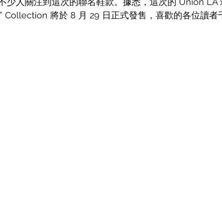
關注到這次的聯名鞋款。據悉，這次的 Union LA x Air 
um ” Collection 將於 8 月 29 日正式發售，喜歡的各