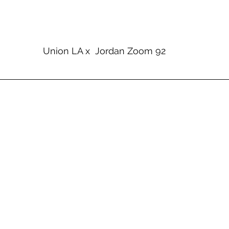
Union LA x  Jordan Zoom 92