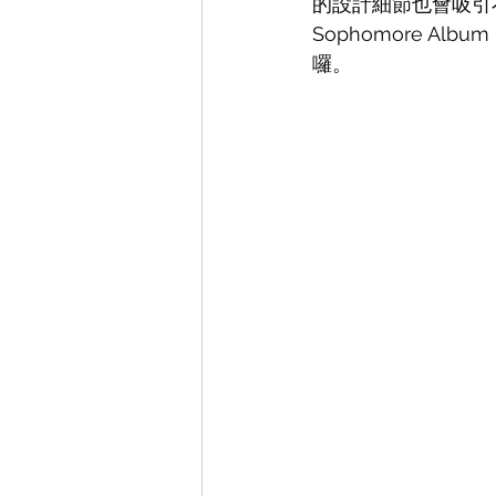
的設計細節也會吸引不少人
Sophomore Alb
囉。