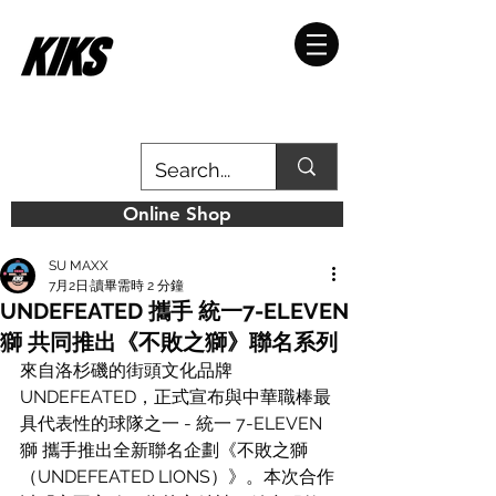
Online Shop
SU MAXX
7月2日
讀畢需時 2 分鐘
UNDEFEATED 攜手 統一7-ELEVEN
獅 共同推出《不敗之獅》聯名系列
來自洛杉磯的街頭文化品牌 
UNDEFEATED，正式宣布與中華職棒最
具代表性的球隊之一 - 統一 7-ELEVEN 
獅 攜手推出全新聯名企劃《不敗之獅
（UNDEFEATED LIONS）》。本次合作