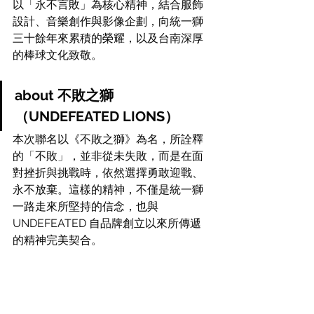
以「永不言敗」為核心精神，結合服飾
設計、音樂創作與影像企劃，向統一獅
三十餘年來累積的榮耀，以及台南深厚
的棒球文化致敬。
about 不敗之獅
（UNDEFEATED LIONS）
本次聯名以《不敗之獅》為名，所詮釋
的「不敗」，並非從未失敗，而是在面
對挫折與挑戰時，依然選擇勇敢迎戰、
永不放棄。這樣的精神，不僅是統一獅
一路走來所堅持的信念，也與 
UNDEFEATED 自品牌創立以來所傳遞
的精神完美契合。