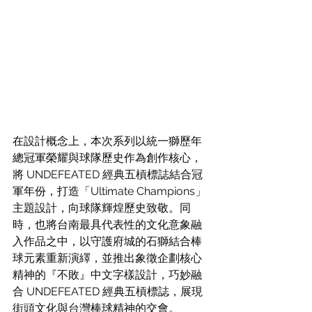
在設計概念上，本次系列以統一獅歷年
總冠軍榮耀與球隊歷史作為創作核心，
將 UNDEFEATED 經典五槓標誌結合冠
軍年份，打造「Ultimate Champions」
主題設計，向球隊輝煌歷史致敬。同
時，也將台南最具代表性的文化意象融
入作品之中，以守護府城的石獅結合棒
球元素重新演繹，並推出象徵企劃核心
精神的『不敗』中文字樣設計，巧妙融
合 UNDEFEATED 經典五槓標誌，展現
街頭文化與台灣棒球精神的交會。