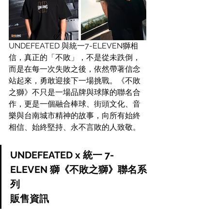
UNDEFEATED 與統一7-ELEVEN獅相
信，真正的「不敗」，不是從未跌倒，
而是在每一次失敗之後，依然帶著信念
站起來，勇敢迎接下一場挑戰。《不敗
之獅》不只是一場品牌與球隊的聯名合
作，更是一個融合棒球、街頭文化、音
樂與台南城市精神的故事，向所有始終
相信、始終堅持、永不言敗的人致敬。
UNDEFEATED x 統一 7-
ELEVEN 獅《不敗之獅》聯名系
列
販售資訊