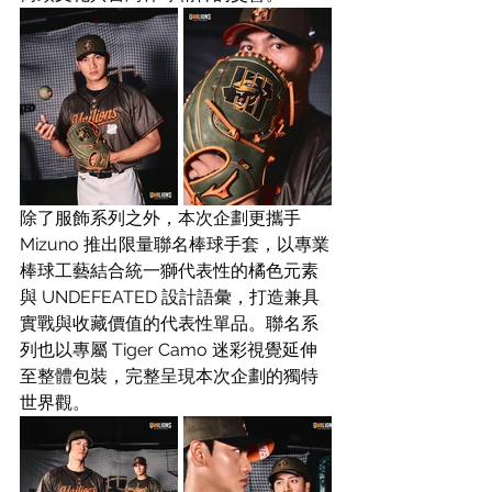
除了服飾系列之外，本次企劃更攜手 
Mizuno 推出限量聯名棒球手套，以專業
棒球工藝結合統一獅代表性的橘色元素
與 UNDEFEATED 設計語彙，打造兼具
實戰與收藏價值的代表性單品。聯名系
列也以專屬 Tiger Camo 迷彩視覺延伸
至整體包裝，完整呈現本次企劃的獨特
世界觀。