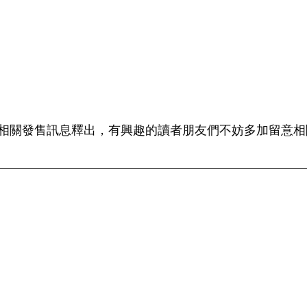
相關發售訊息釋出，有興趣的讀者朋友們不妨多加留意相