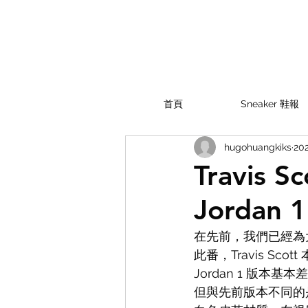
首頁
Sneaker 鞋報
hugohuangkiks
20
Travis S
Jordan 
在先前，我們已經為大家報導
此番，Travis Sco
Jordan 1 版本
但與先前版本不同的是，這雙