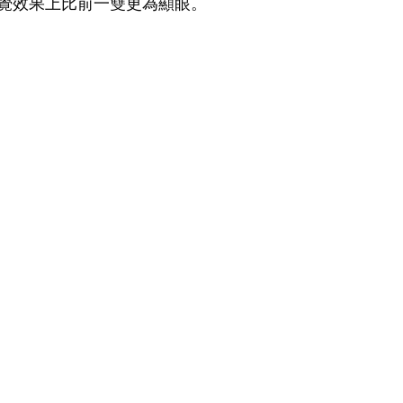
覺效果上比前一雙更為顯眼。