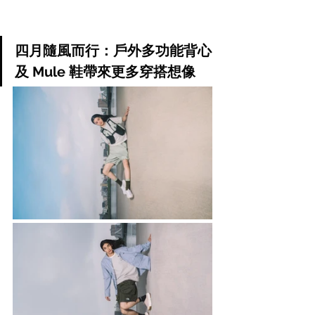
四月隨風而行：戶外多功能背心
及 Mule 鞋帶來更多穿搭想像