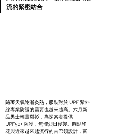
流的緊密結合
隨著天氣逐漸炎熱，服裝對於 UPF 紫外
線專業防護的需要也越來越高。六月新
品男士輕量襯衫，為探索者提供 
UPF50+ 防護，無懼烈日侵襲。圓點印
花與近來越來越流行的古巴領設計，富