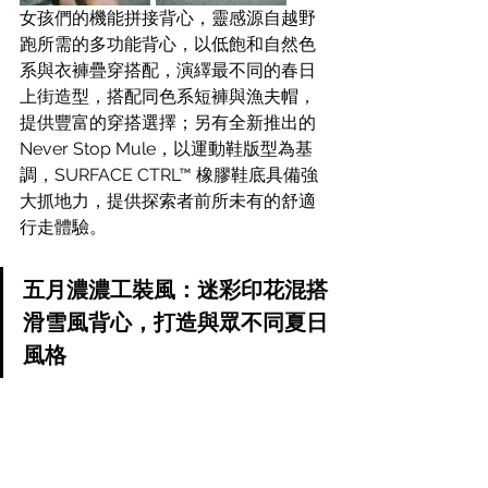
女孩們的機能拼接背心，靈感源自越野
跑所需的多功能背心，以低飽和自然色
系與衣褲疊穿搭配，演繹最不同的春日
上街造型，搭配同色系短褲與漁夫帽，
提供豐富的穿搭選擇；另有全新推出的 
Never Stop Mule，以運動鞋版型為基
調，SURFACE CTRL™ 橡膠鞋底具備強
大抓地力，提供探索者前所未有的舒適
行走體驗。
五月濃濃工裝風：迷彩印花混搭
滑雪風背心，打造與眾不同夏日
風格