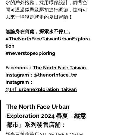
水的戶外拖鞋，採用環保設計，腳背空
間可通過織帶及壓扣進行調節，隨時可
以來一場說走就走的夏日冒險！
無論身在何處，探索永不停止。
#TheNorthFaceTaiwanUrbanExplora
tion
#neverstopexploring
Facebook：
The North Face Taiwan 
Instagram：
@thenorthface_tw
Instagram：
@tnf_urbanexploration_taiwan
The North Face Urban 
Exploration 2024 春夏「縱意
都市」系列發售店舖：
新光三越信義店A11-3F THE NORTH 