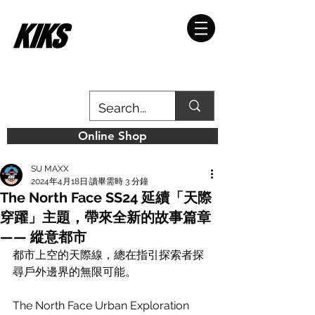
Online Shop
SU MAXX
2024年4月18日
讀畢需時 3 分鐘
The North Face SS24 延續「天際
穿躍」主題，帶來全新的故事篇章
—— 縱意都市
都市上空的天際線，總在指引探索者探
尋戶外邊界的無限可能。
The North Face Urban Exploration 