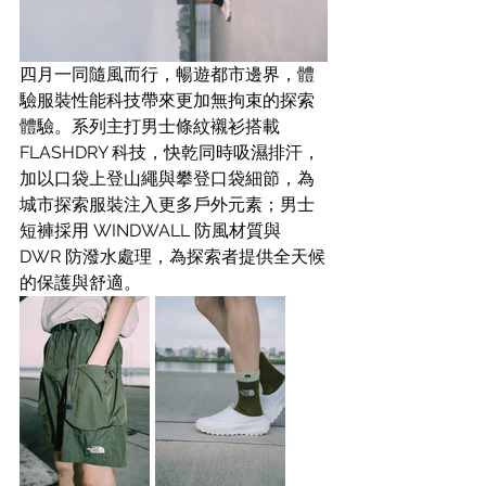
四月一同隨風而行，暢遊都市邊界，體
驗服裝性能科技帶來更加無拘束的探索
體驗。系列主打男士條紋襯衫搭載 
FLASHDRY 科技，快乾同時吸濕排汗，
加以口袋上登山繩與攀登口袋細節，為
城市探索服裝注入更多戶外元素；男士
短褲採用 WINDWALL 防風材質與 
DWR 防潑水處理，為探索者提供全天候
的保護與舒適。