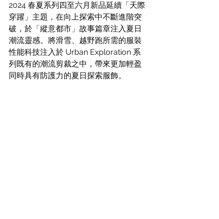
2024 春夏系列四至六月新品延續「天際
穿躍」主題，在向上探索中不斷進階突
破，於「縱意都市」故事篇章注入夏日
潮流靈感。將滑雪、越野跑所需的服裝
性能科技注入於 Urban Exploration 系
列既有的潮流剪裁之中，帶來更加輕盈
同時具有防護力的夏日探索服飾。