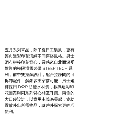
五月系列單品，除了夏日工裝風，更有
經典迷彩印花演繹不同穿搭風格。男士
網布拼接印花背心，靈感來自北面深受
歡迎的極限滑雪裝備 STEEP TECH 系
列，前中雙拉鍊設計，配合拉鍊間的可
拆卸配件，解鎖多重穿搭可能；男士短
褲採用 DWR 防潑水材質，數碼迷彩印
花圖案與同系列背心相互呼應。兩側的
大口袋設計，以實用主義為靈感，協助
置放外出所需物品，讓戶外探索更輕巧
便利。