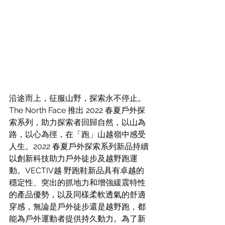
沿途而上，征服山野，探索永不停止。
The North Face 推出 2022 春夏戶外探
索系列，助力探索者回歸自然，以山為
路，以心為徑，在「跑」山越嶺中感受
人生。2022 春夏戶外探索系列新品持續
以創新科技助力戶外徒步及越野跑運
動。VECTIV越 野跑鞋新品具有卓越的
穩定性、突出的抓地力和增強緩震特性
的產品優勢，以及同樣柔軟透氣的舒適
穿感，無論是戶外徒步還是越野跑，都
能為戶外運動者提供持久動力。為了新