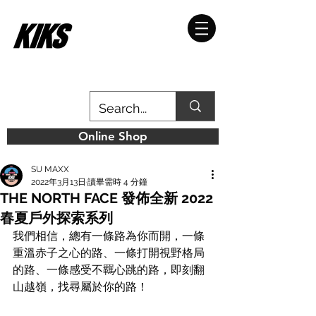
Online Shop
SU MAXX
2022年3月13日
讀畢需時 4 分鐘
THE NORTH FACE 發佈全新 2022
春夏戶外探索系列
我們相信，總有一條路為你而開，一條
重溫赤子之心的路、一條打開視野格局
的路、一條感受不羈心跳的路，即刻翻
山越嶺，找尋屬於你的路！