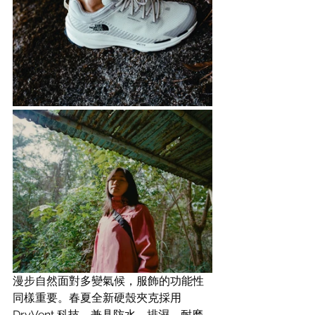
漫步自然面對多變氣候，服飾的功能性
同樣重要。春夏全新硬殼夾克採用 
DryVent 科技，兼具防水、排濕、耐磨