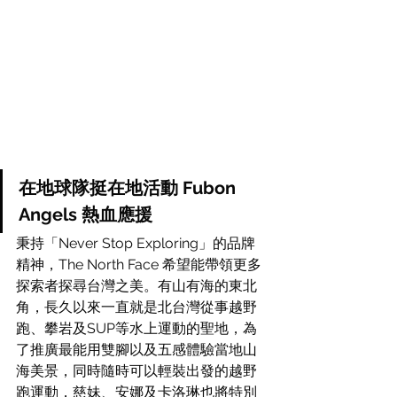
在地球隊挺在地活動 Fubon 
Angels 熱血應援
秉持「Never Stop Exploring」的品牌
精神，The North Face 希望能帶領更多
探索者探尋台灣之美。有山有海的東北
角，長久以來一直就是北台灣從事越野
跑、攀岩及SUP等水上運動的聖地，為
了推廣最能用雙腳以及五感體驗當地山
海美景，同時隨時可以輕裝出發的越野
跑運動，慈妹、安娜及卡洛琳也將特別