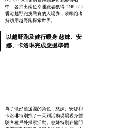
中，各抽出兩位幸運跑者獲得 TNF 100 
香港越野跑挑戰賽的入場券，鼓勵跑者
持續用越野跑探索世界。
以越野跑及健行暖身 慈妹、安
娜、卡洛琳完成應援準備
為了做好應援團的角色，慈妹、安娜和
卡洛琳特別找了一天到活動現場親身體
驗各種戶外探索活動。慈妹特別在龍門