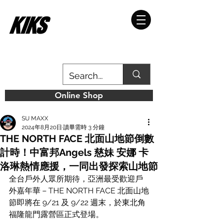
Online Shop
SU MAXX
2024年8月20日
讀畢需時 3 分鐘
THE NORTH FACE 北面山地節倒數
計時！中富邦Angels 慈妹 安娜 卡
洛琳熱情應援，一同出發探索山地節
全台戶外人眾所期待，亞洲最受歡迎戶
外嘉年華－THE NORTH FACE 北面山地
節即將在 9/21 及 9/22 週末，於東北角
福隆龍門露營區正式登場。