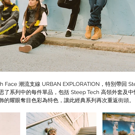
rth Face 潮流支線 URBAN EXPLORATION，特別帶回 
St
思了系列中的每件單品，包括 Steep Tech 高領外套及
飾的耀眼奪目色彩為特色，讓此經典系列再次重返街頭。