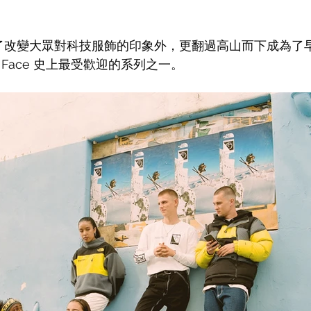
 系列除了改變大眾對科技服飾的印象外，更翻過高山而下成為
th Face 史上最受歡迎的系列之一。