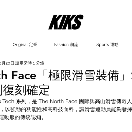
Original 定番
Fashion 潮流
Sports 運動
10月20日
讀畢需時 1 分鐘
rth Face「極限滑雪裝備」S
系列復刻確定
p Tech 系列，是 The North Face 團隊與高山滑雪傳奇人物
同設計，以強勁的功能性和高科技面料，讓滑雪運動員能夠發
運動服的傳統認知。