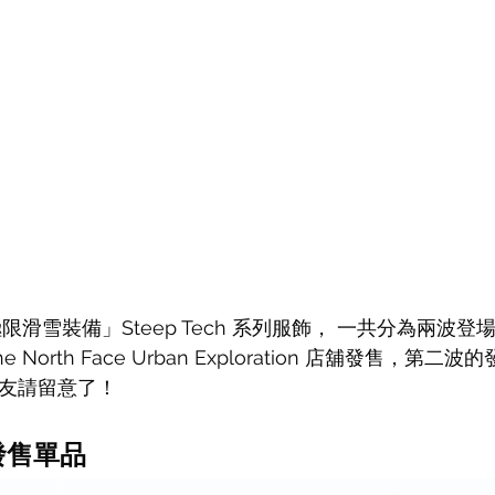
ce「極限滑雪裝備」Steep Tech 系列服飾， 一共分為兩波
he North Face Urban Exploration 店舖發售，第二波
朋友請留意了！
 發售單品