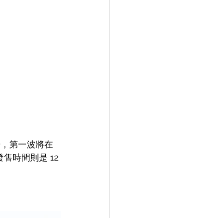
登場，第一波將在 
的發售時間則是 12 