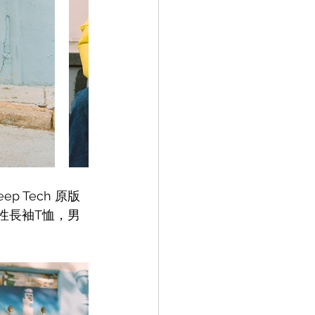
eep Tech 
原版
中性長袖T恤，男