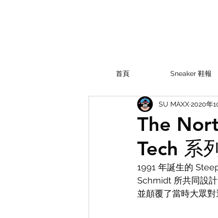
首頁
Sneaker 鞋報
SU MAXX
2020年
The No
Tech 
1991 年誕生的 Stee
Schmidt 所共
並顛覆了當時大眾對