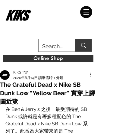
Online Shop
KIKS TW
2020年6月14日
讀畢需時 1 分鐘
The Grateful Dead x Nike SB
Dunk Low “Yellow Bear” 實穿上腳
圖近覽
在 Ben＆Jerry's 之後，最受期待的 SB 
Dunk 或許就是有著多種配色的 The 
Grateful Dead x Nike SB Dunk Low 系
列了。此番為大家帶來的是 The 