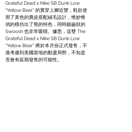
Grateful Dead x Nike SB Dunk Low 
“Yellow Bear” 的實穿上腳近覽，鞋款使
用了黃色的麂皮搭配絨毛設計，惟妙惟
俏的模仿出了熊的特色，同時鋸齒狀的 
Swoosh 也非常吸睛。據悉，這雙 The 
Grateful Dead x Nike SB Dunk Low 
“Yellow Bear” 將於本月份正式發售，不
過考慮到美國當地的動盪局勢，不知是
否會有延期發售的可能性。