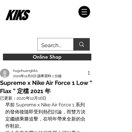
Online Shop
hugohuangkiks
2020年12月8日
讀畢需時 1 分鐘
Supreme x Nike Air Force 1 Low “
Flax ” 定檔 2021 年
已更新：
2020年12月16日
早前 Supreme x Nike Air Force 1 系列
的發佈後隨即受到熱烈討論，而雙方決
定繼續乘勝追擊，在明年帶來全新的合
作鞋款。