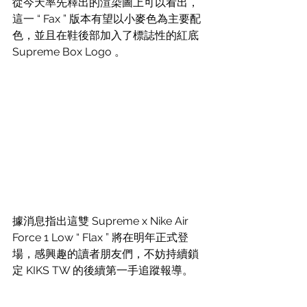
從今天率先釋出的渲染圖上可以看出，
這一 “ Fax ” 版本有望以小麥色為主要配
色，並且在鞋後部加入了標誌性的紅底 
Supreme Box Logo 。
據消息指出這雙 Supreme x Nike Air 
Force 1 Low “ Flax ” 將在明年正式登
場，感興趣的讀者朋友們，不妨持續鎖
定 KIKS TW 的後續第一手追蹤報導。