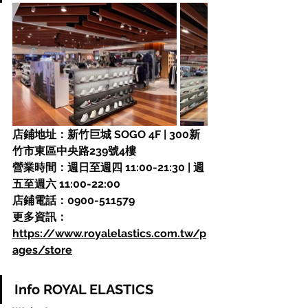
店鋪地址：新竹巨城 SOGO 4F | 300新
竹市東區中央路239號4樓
營業時間：週日至週四 11:00-21:30 | 週
五至週六 11:00-22:00
店鋪電話：0900-511579
更多資訊：
https://www.royalelastics.com.tw/p
ages/store
Info ROYAL ELASTICS