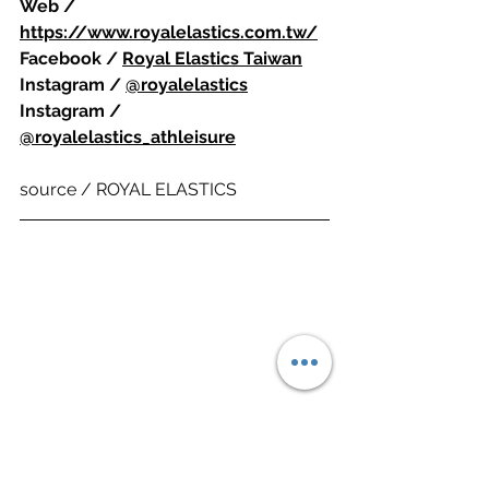
Web / 
https://www.royalelastics.com.tw/
Facebook / 
Royal Elastics Taiwan
Instagram / 
@royalelastics
Instagram / 
@royalelastics_athleisure
source / ROYAL ELASTICS