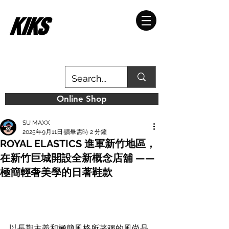
Online Shop
SU MAXX
2025年9月11日
讀畢需時 2 分鐘
ROYAL ELASTICS 進軍新竹地區，
在新竹巨城開設全新概念店舖 ——
極簡輕奢美學的日著鞋款
以長期主義和極簡風格所著稱的風尚品