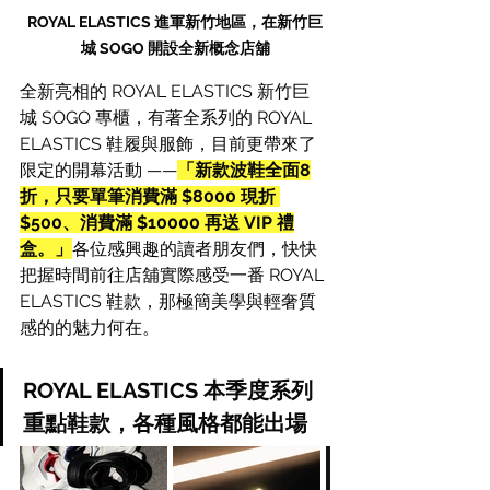
ROYAL ELASTICS 進軍新竹地區，在新竹巨
城 SOGO 開設全新概念店舖
全新亮相的 ROYAL ELASTICS 新竹巨
城 SOGO 專櫃，有著全系列的 ROYAL 
ELASTICS 鞋履與服飾，目前更帶來了
限定的開幕活動 ——
「新款波鞋全面8
折，只要單筆消費滿 $8000 現折 
$500、消費滿 $10000 再送 VIP 禮
盒。」
各位感興趣的讀者朋友們，快快
把握時間前往店舖實際感受一番 
ROYAL 
ELASTICS 
鞋款，那極簡美學與輕奢質
感的的魅力何在。
ROYAL ELASTICS 本季度系列
重點鞋款，各種風格都能出場