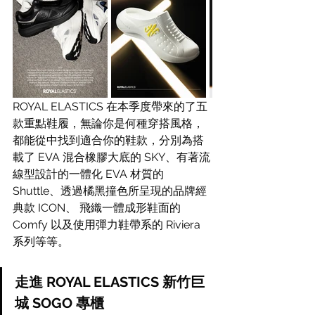
ROYAL ELASTICS 在本季度帶來的了五
款重點鞋履，無論你是何種穿搭風格，
都能從中找到適合你的鞋款，分別為搭
載了
 EVA 混合橡膠大底的 SKY、有著流
線型設計的一體化 EVA 材質的 
Shuttle、透過橘黑撞色所呈現的品牌經
典款 ICON、 飛織一體成形鞋面的 
Comfy 以及使用彈力鞋帶系的 Riviera 
系列等等。
走進 ROYAL ELASTICS 新竹巨
城 SOGO 專櫃