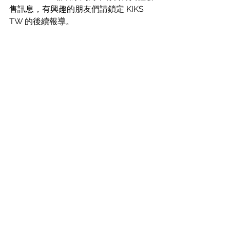
售訊息，有興趣的朋友們請鎖定 KIKS 
TW 的後續報導。