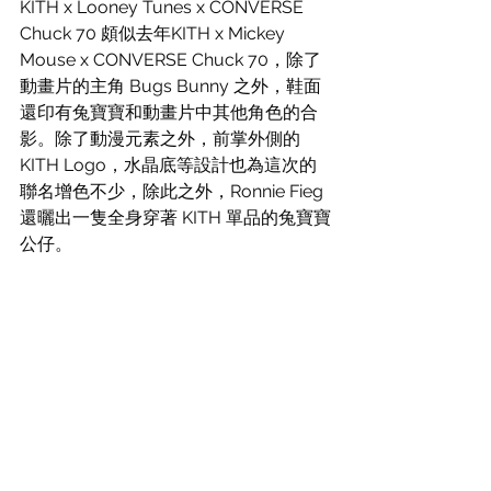
KITH x Looney Tunes x CONVERSE 
Chuck 70 頗似去年KITH x Mickey 
Mouse x CONVERSE Chuck 70，除了
動畫片的主角 Bugs Bunny 之外，鞋面
還印有兔寶寶和動畫片中其他角色的合
影。除了動漫元素之外，前掌外側的 
KITH Logo，水晶底等設計也為這次的
聯名增色不少，除此之外，Ronnie Fieg 
還曬出一隻全身穿著 KITH 單品的兔寶寶
公仔。