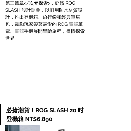
第三篇章</次元探索>，延續 ROG 
SLASH 設計語彙，以耐用防水材質設
計，推出登機箱、旅行袋和經典單肩
包，鼓勵玩家帶著最愛的 ROG 電競筆
電、電競手機展開冒險旅程，盡情探索
世界！
必搶潮貨！ROG SLASH 20 吋
登機箱 NT$6,890