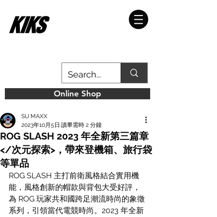
Online Shop
SU MAXX
2023年10月5日
讀畢需時 2 分鐘
ROG SLASH 2023 年全新第三篇章
</次元探索>，帶來登機箱、旅行袋
等單品
ROG SLASH 主打前衛風格結合實用機
能，風格創新的帽款與背包大受好評，
為 ROG 玩家共和國跨足潮流時尚的象徵
系列，引領當代電競時尚。2023 年全新