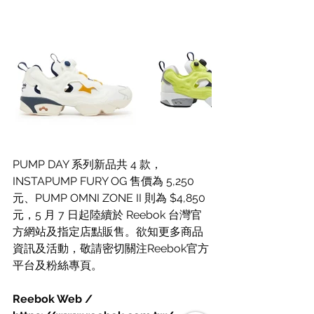
PUMP DAY 系列新品共 4 款，
INSTAPUMP FURY OG 售價為 5,250 
元、PUMP OMNI ZONE II 則為 $4,850
元，5 月 7 日起陸續於 Reebok 台灣官
方網站及指定店點販售。欲知更多商品
資訊及活動，敬請密切關注Reebok官方
平台及粉絲專頁。
Reebok Web / 