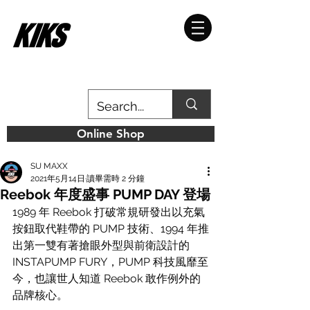
Online Shop
SU MAXX
2021年5月14日
讀畢需時 2 分鐘
Reebok 年度盛事 PUMP DAY 登場
1989 年 Reebok 打破常規研發出以充氣
按鈕取代鞋帶的 PUMP 技術、1994 年推
出第一雙有著搶眼外型與前衛設計的 
INSTAPUMP FURY，PUMP 科技風靡至
今，也讓世人知道 Reebok 敢作例外的
品牌核心。