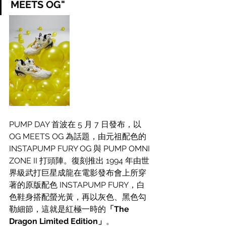
MEETS OG"
PUMP DAY 首波在 5 月 7 日發布，以 
OG MEETS OG 為話題，由元祖配色的 
INSTAPUMP FURY OG 與 PUMP OMNI 
ZONE II 打頭陣。復刻推出 1994 年由世
界級武打巨星成龍在電影發布會上所穿
著的原版配色 INSTAPUMP FURY，白
色鞋身搭配螢光黃，再以灰色、黑色勾
勒細節，這就是紅極一時的
「The 
Dragon Limited Edition」
。