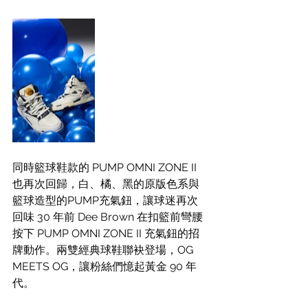
同時籃球鞋款的 PUMP OMNI ZONE II 
也再次回歸，白、橘、黑的原版色系與
籃球造型的PUMP充氣鈕，讓球迷再次
回味 30 年前 Dee Brown 在扣籃前彎腰
按下 PUMP OMNI ZONE II 充氣鈕的招
牌動作。兩雙經典球鞋聯袂登場，OG 
MEETS OG，讓粉絲們憶起黃金 90 年
代。