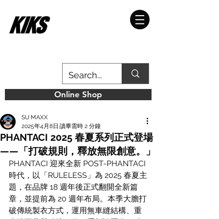
Online Shop
SU MAXX
2025年4月8日
讀畢需時 2 分鐘
PHANTACI 2025 春夏系列正式登場
——「打破規則，釋放無限創意。」
PHANTACI 迎來全新 POST-PHANTACI 
時代，以「RULELESS」為 2025 春夏主
題，在品牌 18 週年後正式翻開全新篇
章，並提前為 20 週年布局。本季大膽打
破傳統製衣方式，運用無車縫結構、重