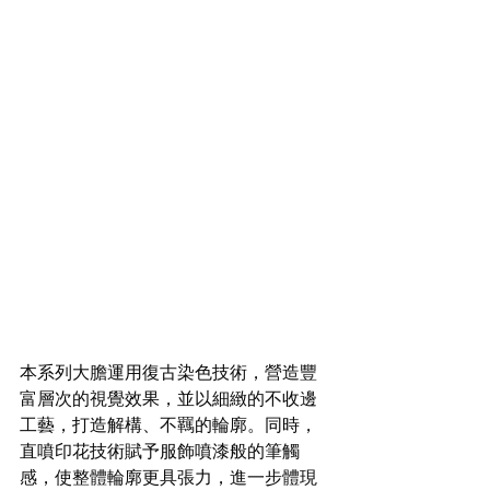
本系列大膽運用復古染色技術，營造豐
富層次的視覺效果，並以細緻的不收邊
工藝，打造解構、不羈的輪廓。同時，
直噴印花技術賦予服飾噴漆般的筆觸
感，使整體輪廓更具張力，進一步體現