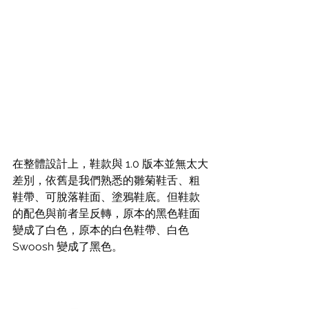
在整體設計上，鞋款與 1.0 版本並無太大
差別，依舊是我們熟悉的雛菊鞋舌、粗
鞋帶、可脫落鞋面、塗鴉鞋底。但鞋款
的配色與前者呈反轉，原本的黑色鞋面
變成了白色，原本的白色鞋帶、白色 
Swoosh 變成了黑色。