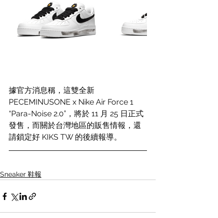
據官方消息稱，這雙全新 ​​
PECEMINUSONE x Nike Air Force 1 
“Para-Noise 2.0”，將於 11 月 25 日正式
發售，而關於台灣地區的販售情報，還
請鎖定好 KIKS TW 的後續報導。
Sneaker 鞋報