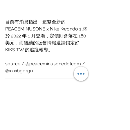
目前有消息指出，這雙全新的 
PEACEMINUSONE x Nike Kwondo 1 將
於 2022 年 1 月登場，定價則會落在 180 
美元，而後續的販售情報還請鎖定好 
KIKS TW 的追蹤報導。
source / @peaceminusonedotcom / 
@xxxibgdrgn