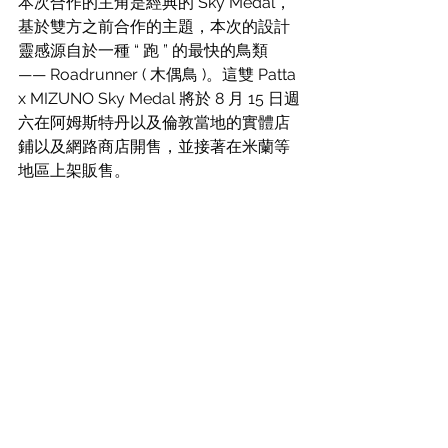
本次合作的主角是經典的 Sky Medal，
基於雙方之前合作的主題，本次的設計
靈感源自於一種 “ 跑 ” 的最快的鳥類 
—— Roadrunner ( 木偶鳥 )。這雙 Patta 
x MIZUNO Sky Medal 將於 8 月 15 日週
六在阿姆斯特丹以及倫敦當地的實體店
鋪以及網路商店開售，並接著在米蘭等
地區上架販售。