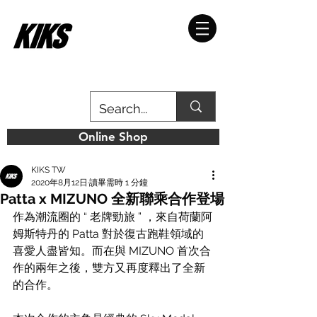
Online Shop
KIKS TW
2020年8月12日
讀畢需時 1 分鐘
Patta x MIZUNO 全新聯乘合作登場
作為潮流圈的 “ 老牌勁旅 ” ，來自荷蘭阿
姆斯特丹的 Patta 對於復古跑鞋領域的
喜愛人盡皆知。而在與 MIZUNO 首次合
作的兩年之後，雙方又再度釋出了全新
的合作。