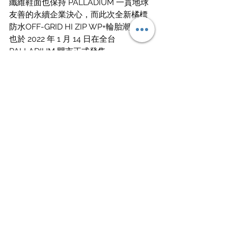
纖維鞋面也保持 PALLADIUM 一貫地球
友善的永續企業決心，而此次全新橘標
防水OFF-GRID HI ZIP WP+輪胎潮鞋，
也於 2022 年 1 月 14 日在全台 
PALLADIUM 門市正式發售。
source / PALLADIUM