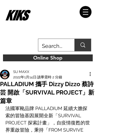
Online Shop
SU MAXX
2022年1月14日
讀畢需時 2 分鐘
PALLADIUM 攜手 Dizzy Dizzo 蔡詩
芸 開啟「SURVIVAL PROJECT」新
篇章
法國軍靴品牌 PALLADIUM 延續大膽探
索的冒險基因展開全新「SURVIVAL 
PROJECT 探索計畫」，自疫情復甦的世
界重啟冒險，秉持「FROM SURVIVE 