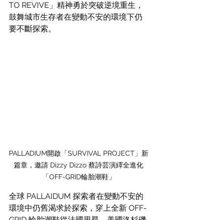
TO REVIVE」精神勇於突破逆境重生，
鼓舞城市生存者在變動不安的環境下仍
要不斷探索。
PALLADIUM開啟「SURVIVAL PROJECT」新
篇章，邀請 Dizzy Dizzo 蔡詩芸演繹全進化
「OFF-GRID輪胎潮鞋」
全球 PALLAIDUM 探索者在變動不安的
環境中仍舊渴求於探索，穿上全新 OFF-
GRID 輪胎潮鞋從法國里昂、美國洛杉磯