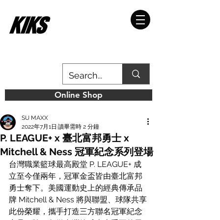
Online Shop
SU MAXX
2022年7月1日
讀畢需時 2 分鐘
P. LEAGUE+ x 臺北富邦勇士 x
Mitchell & Ness 冠軍紀念系列登場
台灣職業籃球最高殿堂 P. LEAGUE+ 成
立至今僅兩年，冠軍金盃皆由臺北富邦
勇士奪下。美國運動史上的經典傳承品
牌 Mitchell & Ness 將與聯盟、球隊共享
此份榮耀，攜手打造三方聯名冠軍紀念