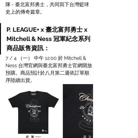
隊 - 臺北富邦勇士，共同寫下台灣籃球
史上的傳奇篇章。
P. LEAGUE+ x 臺北富邦勇士 x 
Mitchell & Ness 冠軍紀念系列
商品販售資訊：
7 / 4 （一） 中午 12:00 於 Mitchell & 
Ness 台灣官網與臺北富邦勇士官網開放
預購。商品預計於八月第二週依訂單順
序陸續出貨。