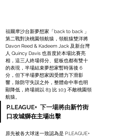
福爾摩沙
台新夢想家「
back to back 
」
第二戰對決桃園領航猿，領航猿雙洋將 
Davon Reed & Kadeem Jack 
及新台灣
人 Quincy Davis 也首度於本場比賽亮
相，這三人終場得分、籃板也都有雙十
的表現，半場結束夢想家暫時落後 6 
分，但下半場夢想家因受體力下滑影
響，除防守失誤之外，整體命中率也明
顯降低，終場就以 83 比 103 不敵桃園領
航猿。
P.LEAGUE+  下一場將由
新竹
街
口
攻城獅在主場出擊
原先被各大球迷一致認為是 
P.LEAGUE+ 