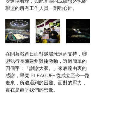
次進場看球，如此亮眼的成績想必也給
聯盟的所有工作人員一劑強心針。
在開幕戰首日面對滿場球迷的支持，聯
盟執行⻑陳建州難掩激動，透過簡單的
四個字：「謝謝大家。」來表達由衷的
感謝，畢竟 P.LEAGUE+ 從成立至今一路
走來，所遭遇到的困難、面對的壓力，
實在是超乎我們的想像。