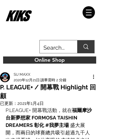
Online Shop
SU MAXX
2020年12月21日
讀畢需時 2 分鐘
P. LEAGUE+ / 開幕戰 Highlight 回
顧
已更新：
2021年1月4日
P.LEAGUE+ 開幕戰活動，就在
福爾摩沙
台新夢想家 FORMOSA TAISHIN 
DREAMERS 彰化 
#我夢主場
 盛大展
開，而兩日的球賽總共吸引超過
九千人