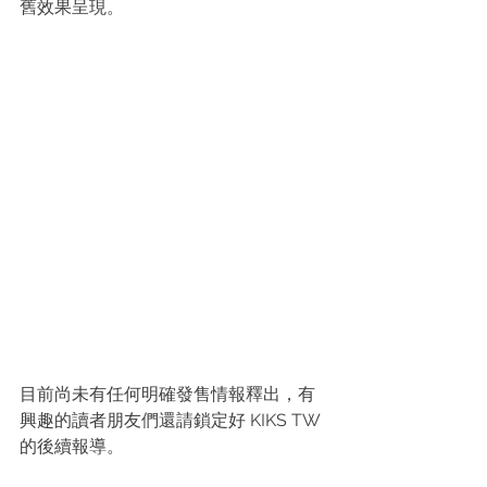
舊效果呈現。
目前尚未有任何明確發售情報釋出，有
興趣的讀者朋友們還請鎖定好 KIKS TW 
的後續報導。