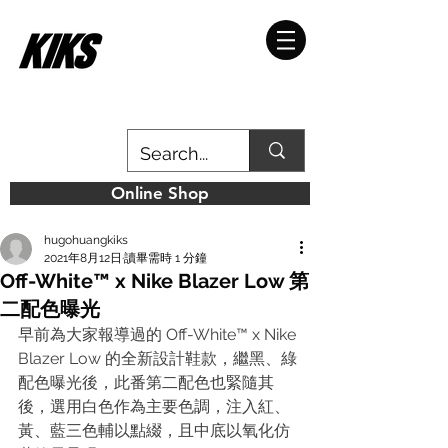
Online Shop
hugohuangkiks
2021年8月12日
讀畢需時 1 分鐘
Off-White™ x Nike Blazer Low 第
二配色曝光
早前為大家報導過的 Off-White™ x Nike 
Blazer Low 的全新設計鞋款，繼黑、綠
配色曝光後，此番第二配色也緊隨其
後，選用白色作為主要色調，注入紅、
黃、藍三色輔以點綴，且中底以氧化仿