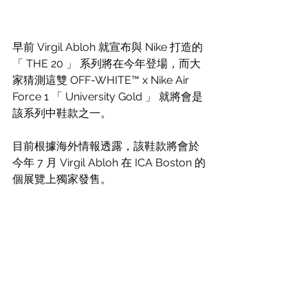
早前 Virgil Abloh 就宣布與 Nike 打造的 
「 THE 20 」 系列將在今年登場，而大
家猜測這雙 OFF-WHITE™ x Nike Air 
Force 1 「 University Gold 」 就將會是
該系列中鞋款之一。
目前根據海外情報透露，該鞋款將會於
今年 7 月 Virgil Abloh 在 ICA Boston 的
個展覽上獨家發售。