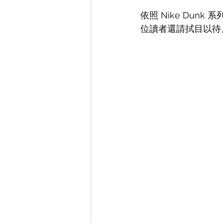
依照 Nike Dun
位讀者還請拭目以待