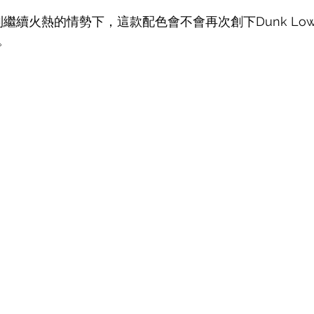
k 系列繼續火熱的情勢下，這款配色會不會再次創下Dunk L
。