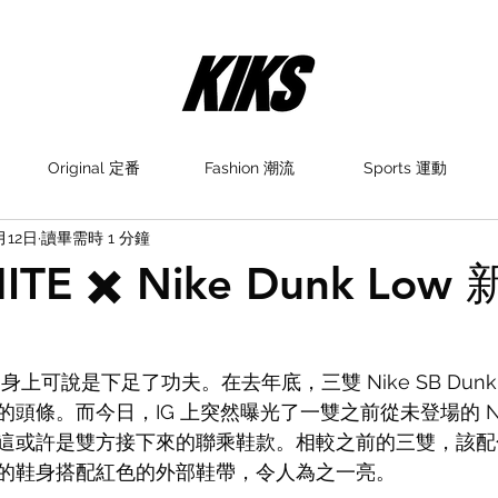
Original 定番
Fashion 潮流
Sports 運動
月12日
讀畢需時 1 分鐘
ITE ✖️ Nike Dunk Lo
在 Nike 身上可說是下足了功夫。在去年底，三雙 Nike SB Dun
條。而今日，IG 上突然曝光了一雙之前從未登場的 Nike 
這或許是雙方接下來的聯乘鞋款。相較之前的三雙，該配
的鞋身搭配紅色的外部鞋帶，令人為之一亮。