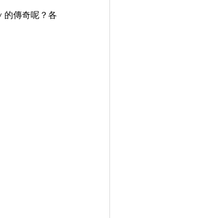
ow 的傳奇呢？各