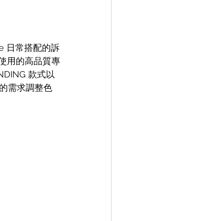
e 日常搭配的訴
貫使用的高品質專
NDING 款式以
的需求調整色