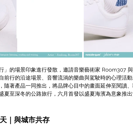
的場景印象進行發散，邀請音樂藝術家 Room307 與 Z
自前行的沿途場景、音響流淌的樂曲與駕駛時的心理活動
，隨著產品一同推出，將品牌心目中的畫面延伸至閱讀、
盛夏至深冬的公路旅行，六月首發以盛夏海濱為意象推出
天｜與城市共存