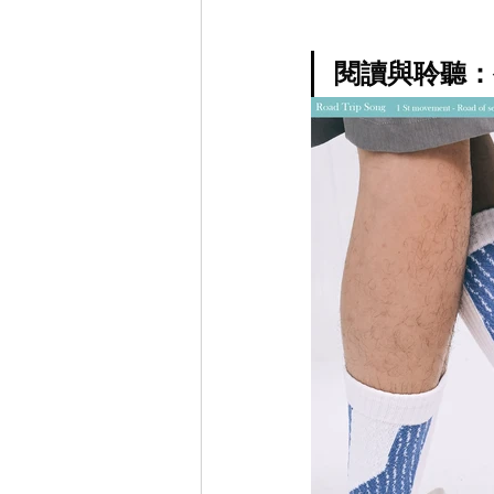
閱讀與聆聽：