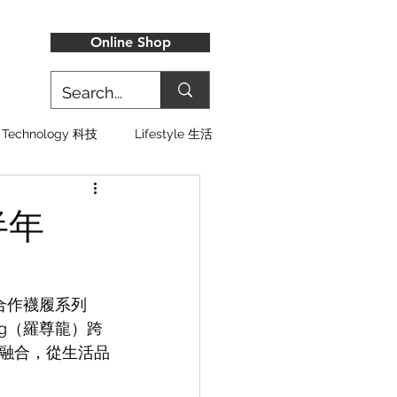
Online Shop
Technology 科技
Lifestyle 生活
期半年
深度合作襪履系列
ng（羅尊龍）跨
融合，從生活品