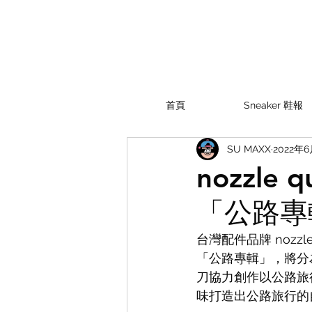
首頁
Sneaker 鞋報
SU MAXX
2022年
nozzle 
「公路專
台灣配件品牌 nozzl
「公路專輯」，將分為
刀協力創作以公路旅
味打造出公路旅行的