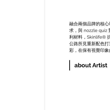
融合兩個品牌的核心理
求，與 nozzle
利材料，Skinlife
公路所見重新配色打
彩，在保有視覺印象
about Artist