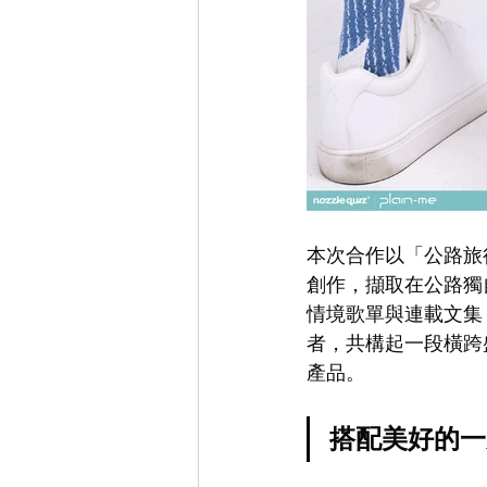
本次合作以「公路旅行」
創作，擷取在公路獨
情境歌單與連載文集
者，共構起一段橫跨
產品。
搭配美好的一