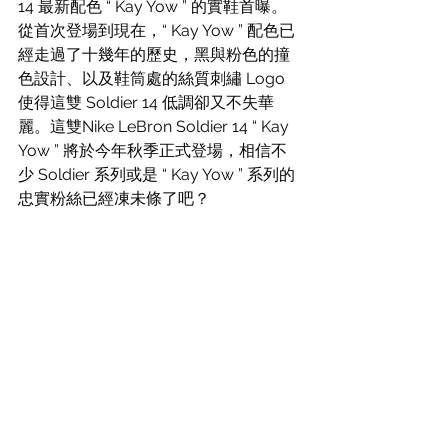
14 最新配色 “ Kay Yow ” 的實鞋首曝。
從首次登場到現在，“ Kay Yow ” 配色已
經走過了十幾年的歷史，黑與粉色的撞
色設計、以及鞋筒處的絲質刺繡 Logo 
使得這雙 Soldier 14 低調卻又不失華
麗。這雙Nike LeBron Soldier 14 “ Kay 
Yow ” 將於今年秋季正式登場，相信不
少 Soldier 系列或是 “ Kay Yow ” 系列的
忠實粉絲已經凍未條了吧？