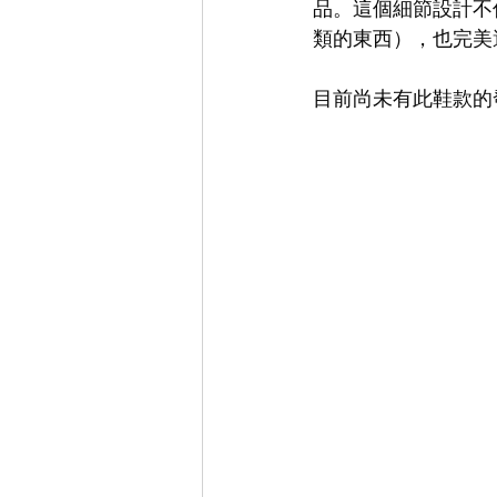
品。這個細節設計不
類的東西），也完美
目前尚未有此鞋款的