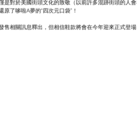
僅是對於美國街頭文化的致敬（以前許多混跡街頭的人會
還原了哆啦A夢的“四次元口袋”！
發售相關訊息釋出，但相信鞋款將會在今年迎來正式登場